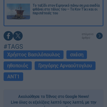
Το ταξίδι στον Ειρηνικό πάνω σε μια σχεδία
φθάνει στο τέλος του – Το Κον Τίκι και οι
περιπέτειές του
επόμενο
άρθρο
#TAGS
Χρήστος Βασιλόπουλος
σχέση
ηθοποιός
Γρηγόρης Αρναούτογλου
ΑΝΤ1
Ακολούθησε το Έθνος στο Google News!
Live όλες οι εξελίξεις λεπτό προς λεπτό, με την