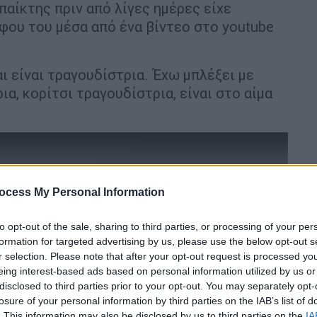
 παίκτης πριν από λίγες ημέρες είχε
φου του μέσα από ένα βίντεο στο youtube
ι είναι τραγουδίστρια. Έχω μπλέξει με
α, κορίτσι τραγουδίστρια, είναι στο αίμα
ocess My Personal Information
to opt-out of the sale, sharing to third parties, or processing of your per
formation for targeted advertising by us, please use the below opt-out s
r selection. Please note that after your opt-out request is processed y
eing interest-based ads based on personal information utilized by us or
disclosed to third parties prior to your opt-out. You may separately opt-
video
losure of your personal information by third parties on the IAB’s list of
. This information may also be disclosed by us to third parties on the
IA