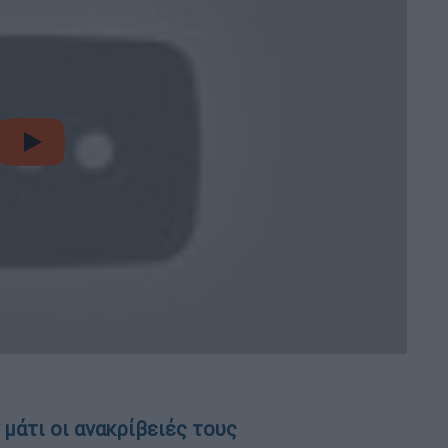
video
 μάτι οι ανακρίβειές τους