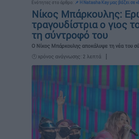
Ενότητες στο άρθρο:
📌 Η Natasha Kay μας βάζει σε 
Νίκος Μπάρκουλης: Ερ
τραγουδίστρια ο γιος τ
τη σύντροφό του
Ο Νίκος Μπάρκουλης αποκάλυψε τη νέα του σ
🕛 χρόνος ανάγνωσης: 2 λεπτά ┋