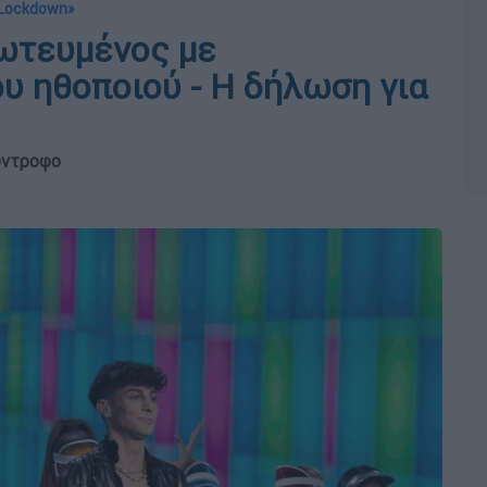
«Lockdown»
ωτευμένος με
ου ηθοποιού - Η δήλωση για
ύντροφο