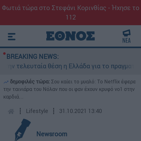
Φωτιά τώρα στο Στεφάνι Κορινθίας - Ήχησε το
112
BREAKING NEWS:
ν τελευταία θέση η Ελλάδα για το πραγματικό δ
δημοφιλές τώρα:
Σου καίει το μυαλό: Το Netflix έφερε
την ταινιάρα του Νόλαν που οι φαν έχουν κρυφό νο1 στην
καρδιά...
┋
Lifestyle
┋
31.10.2021 13:40
Newsroom