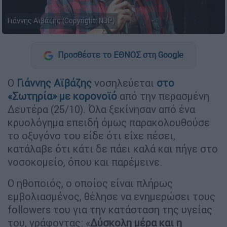
Γιάννης Αϊβάζης (Copyright: NDP)
Προσθέστε το ΕΘΝΟΣ στη Google
Ο
Γιάννης Αϊβάζης
νοσηλεύεται
στο
«Σωτηρία» με κορονοϊό
από την περασμένη
Δευτέρα (25/10). Όλα ξεκίνησαν από ένα
κρυολόγημα επειδή όμως παρακολουθούσε
το οξυγόνο του είδε ότι είχε πέσει,
κατάλαβε ότι κάτι δε πάει καλά και πήγε στο
νοσοκομείο, όπου και παρέμεινε.
Ο ηθοποιός, ο οποίος είναι πλήρως
εμβολιασμένος, θέλησε να ενημερώσει τους
followers του για την κατάσταση της υγείας
του, γράφοντας: «
Δύσκολη μέρα και η