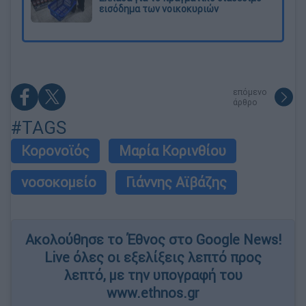
εισόδημα των νοικοκυριών
επόμενο
άρθρο
#TAGS
Κορονοϊός
Μαρία Κορινθίου
νοσοκομείο
Γιάννης Αϊβάζης
Ακολούθησε το Έθνος στο Google News!
Live όλες οι εξελίξεις λεπτό προς
λεπτό, με την υπογραφή του
www.ethnos.gr