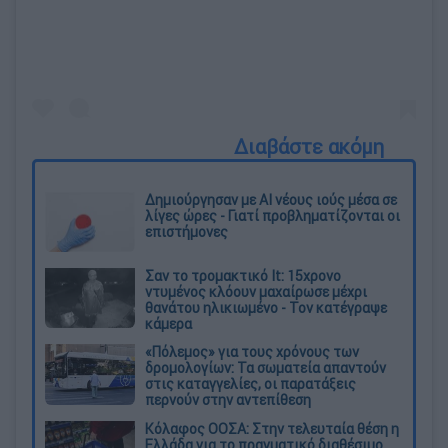
Διαβάστε ακόμη
Δημιούργησαν με AI νέους ιούς μέσα σε
λίγες ώρες - Γιατί προβληματίζονται οι
επιστήμονες
Σαν το τρομακτικό It: 15χρονο
ντυμένος κλόουν μαχαίρωσε μέχρι
θανάτου ηλικιωμένο - Τον κατέγραψε
κάμερα
«Πόλεμος» για τους χρόνους των
δρομολογίων: Τα σωματεία απαντούν
στις καταγγελίες, οι παρατάξεις
περνούν στην αντεπίθεση
Κόλαφος ΟΟΣΑ: Στην τελευταία θέση η
Ελλάδα για το πραγματικό διαθέσιμο