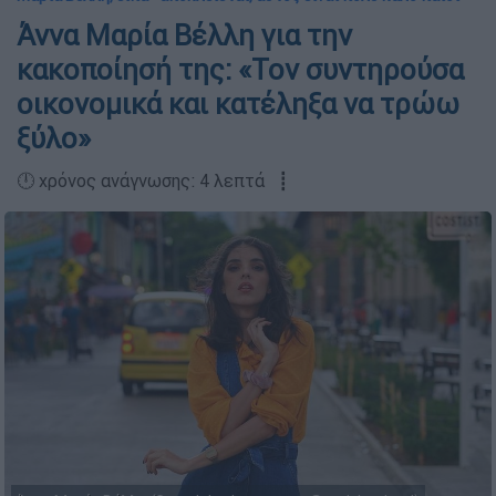
Άννα Μαρία Βέλλη για την
κακοποίησή της: «Τον συντηρούσα
οικονομικά και κατέληξα να τρώω
ξύλο»
🕛 χρόνος ανάγνωσης: 4 λεπτά ┋