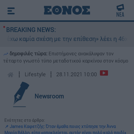
BREAKING NEWS:
χω καμία σχέση με την επίθεση» λέει η 46χρονη 
δημοφιλές τώρα:
Επιστήμονες ανακάλυψαν τον
τέταρτο γνωστό τύπο μεταδοτικού καρκίνου στον κόσμο
┋
Lifestyle
┋
28.11.2021 10:00
Newsroom
Ενότητες στο άρθρο:
📌 James Καφετζής: Όταν έμαθα ποιος χτύπησε την Άννα
Μαρία Βέλλη, είπα «αποκλείεται, αυτός είναι πολύ καλό παιδί»