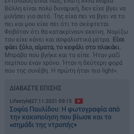
εντύπωση είναι πως, ενώ η Άννα Μαρία
Βέλλη είναι πολύ δυναμική, δεν είχε βγει να
μιλήσει για αυτό. Της είχα πει να βγει να το
πει και μου είχε πει ότι το σκέφτεται.
Φοβόταν ότι θα κατακρίνουν εκείνη. Νομίζω
του είχε κάνει και ασφαλιστικά μέτρα.
Είχε
φάει ξύλο, αίματα, το κεφάλι στο πλακάκι.
Μπράβο που βγήκε και το είπε. Ήταν μαζί
περίπου έναν χρόνο. Ήταν η δεύτερη φορά
που της συνέβη. Η πρώτη ήταν πιο light».
ΔΙΑΒΑΣΤΕ ΕΠΙΣΗΣ
Lifestyle
|
27.11.2021 09:15
Σοφία Παυλίδου: Η φωτογραφία από
την κακοποίηση που βίωσε και το
«σημάδι της ντροπής»