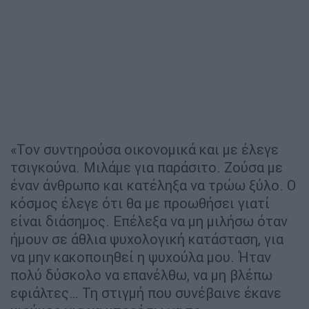
«Τον συντηρούσα οικονομικά και με έλεγε
τσιγκούνα. Μιλάμε για παράσιτο. Ζούσα με
έναν άνθρωπο και κατέληξα να τρώω ξύλο. Ο
κόσμος έλεγε ότι θα με προωθήσει γιατί
είναι διάσημος. Επέλεξα να μη μιλήσω όταν
ήμουν σε άθλια ψυχολογική κατάσταση, για
να μην κακοποιηθεί η ψυχούλα μου. Ήταν
πολύ δύσκολο να επανέλθω, να μη βλέπω
εφιάλτες… Τη στιγμή που συνέβαινε έκανε