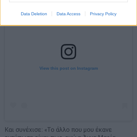
Data Deletion
Data Access
Privacy Policy
View this post on Instagram
Και συνέχισε: «Το άλλο που μου έκανε