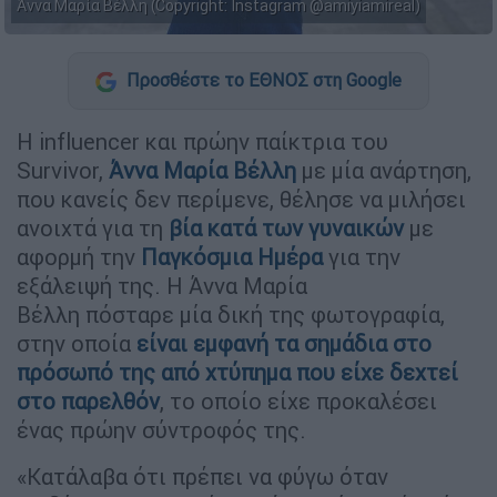
Άννα Μαρία Βέλλη (Copyright: Instagram @amiyiamireal)
Προσθέστε το ΕΘΝΟΣ στη Google
Η influencer και πρώην παίκτρια του
Survivor,
Άννα Μαρία Βέλλη
με μία ανάρτηση,
που κανείς δεν περίμενε, θέλησε να μιλήσει
ανοιχτά για τη
βία κατά των γυναικών
με
αφορμή την
Παγκόσμια Ημέρα
για την
εξάλειψή της. Η Άννα Μαρία
Βέλλη πόσταρε μία δική της φωτογραφία,
στην οποία
είναι εμφανή τα σημάδια στο
πρόσωπό της από χτύπημα που είχε δεχτεί
στο παρελθόν
, το οποίο είχε προκαλέσει
ένας πρώην σύντροφός της.
«Κατάλαβα ότι πρέπει να φύγω όταν