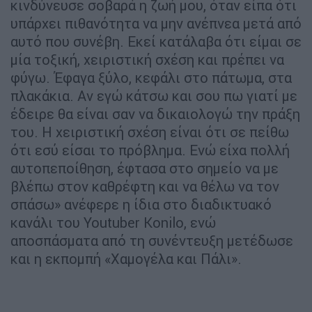
κινδύνευσε σοβαρά η ζωή μου, όταν είπα ότι
υπάρχει πιθανότητα να μην ανέπνεα μετά από
αυτό που συνέβη. Εκεί κατάλαβα ότι είμαι σε
μία τοξική, χειριστική σχέση και πρέπει να
φύγω. Έφαγα ξύλο, κεφάλι στο πάτωμα, στα
πλακάκια. Αν εγώ κάτσω και σου πω γιατί με
έδειρε θα είναι σαν να δικαιολογώ την πράξη
του. Η χειριστική σχέση είναι ότι σε πείθω
ότι εσύ είσαι το πρόβλημα. Ενώ είχα πολλή
αυτοπεποίθηση, έφτασα στο σημείο να με
βλέπω στον καθρέφτη και να θέλω να τον
σπάσω» ανέφερε η ίδια στο διαδικτυακό
κανάλι του Youtuber Konilo, ενώ
αποσπάσματα από τη συνέντευξη μετέδωσε
και η εκπομπή «Χαμογέλα και Πάλι».