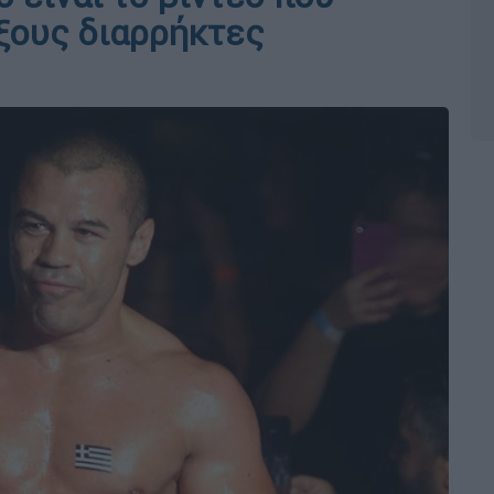
ξους διαρρήκτες