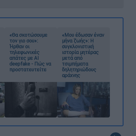
«Θα σκοτώσουμε
«Μου έδωσαν έναν
τον γιο σου»:
μήνα ζωής»: Η
Ήρθαν οι
συγκλονιστική
τηλεφωνικές
ιστορία μητέρας
απάτες με AI
μετά από
deepfake - Πώς να
τσιμπήματα
προστατευτείτε
δηλητηριώδους
αράχνης