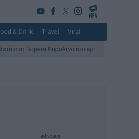
ood & Drink
Travel
Viral
Βόρεια Καρολίνα ύστερα από πυροβολισμούς: Νε