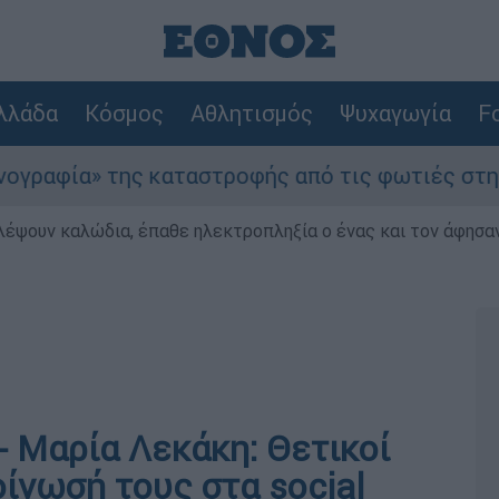
λλάδα
Κόσμος
Αθλητισμός
Ψυχαγωγία
Fo
» της καταστροφής από τις φωτιές στη Δυτική Ατ
λέψουν καλώδια, έπαθε ηλεκτροπληξία ο ένας και τον άφησα
- Μαρία Λεκάκη: Θετικοί
οίνωσή τους στα social