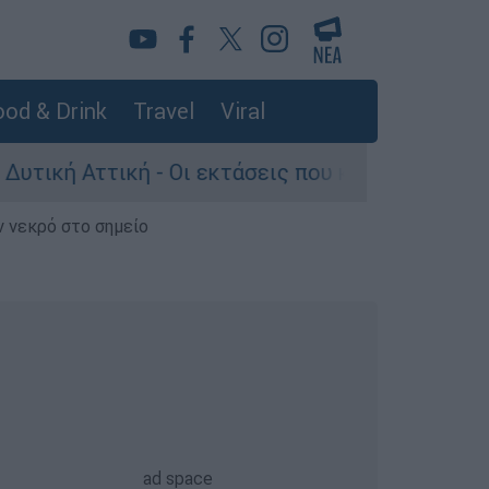
od & Drink
Travel
Viral
τική - Οι εκτάσεις που κάηκαν και η επόμενη μ
ν νεκρό στο σημείο