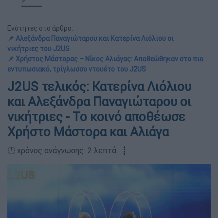
Ενότητες στο άρθρο:
📌 Αλεξάνδρα Παναγιώταρου και Κατερίνα Λιόλιου οι
νικήτριες του J2US
📌 Χρήστος Μάστορας – Νίκος Αλιάγας: Αποθεώθηκαν στο πιο
εντυπωσιακό, τρίγλωσσο ντουέτο του J2US
J2US τελικός: Κατερίνα Λιόλιου
και Αλεξάνδρα Παναγιώταρου οι
νικήτριες - Το κοινό αποθέωσε
Χρήστο Μάστορα και Αλιάγα
🕛 χρόνος ανάγνωσης: 2 λεπτά ┋