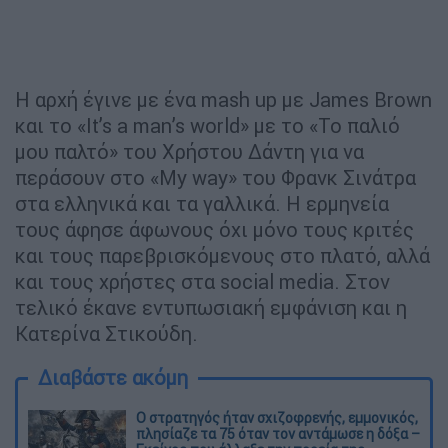
Η αρχή έγινε με ένα mash up με James Brown
και το «It’s a man’s world» με το «Το παλιό
μου παλτό» του Χρήστου Δάντη για να
περάσουν στο «Μy way» του Φρανκ Σινάτρα
στα ελληνικά και τα γαλλικά. Η ερμηνεία
τους άφησε άφωνους όχι μόνο τους κριτές
και τους παρεβρισκόμενους στο πλατό, αλλά
και τους χρήστες στα social media. Στον
τελικό έκανε εντυπωσιακή εμφάνιση και η
Κατερίνα Στικούδη.
Διαβάστε ακόμη
O στρατηγός ήταν σχιζοφρενής, εμμονικός,
πλησίαζε τα 75 όταν τον αντάμωσε η δόξα –