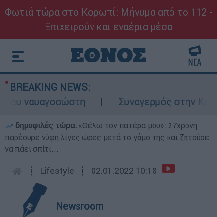
Φωτιά τώρα στο Κορωπί: Μήνυμα από το 112 -
Επιχειρούν και εναέρια μέσα
BREAKING NEWS:
ου ναυαγοσώστη
Συναγερμός στην Κάρπαθο:
δημοφιλές τώρα:
«Θέλω τον πατέρα μου»: 27χρονη
παρέσυρε νύφη λίγες ώρες μετά το γάμο της και ζητούσε
να πάει σπίτι...
┋
Lifestyle
┋
02.01.2022 10:18
Newsroom