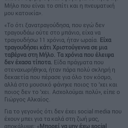
Μήλο που είναι το σπίτι και η πνευματική
μου κατοικία».
«Το ότι ξανατραγούδησα, που εγώ δεν
τραγουδάω ούτε στο μπάνιο, είχα να
τραγουδήσω 11 χρόνια, ήταν ωραία.
Είχα
τραγουδήσει κάτι Χριστούγεννα σε μια
ταβέρνα στη Μήλο. Τα χρόνια που έλειψα
δεν έχασα τίποτα.
Είδα πράγματα που
στεναχωρήθηκα, ήταν πάρα πολύ σκληρή η
δεκαετία που πέρασε για όλο τον κόσμο,
αλλά στο μουσικό φάνηκε ποιος το ‘χει και
ποιος δεν το ‘χει. Ασχολούμαι πολύ», είπε ο
Γιώργος Αλκαίος.
Για το γεγονός ότι δεν έχει social media που
έχουν μπει για τα καλά στη ζωή μας,
αποκάλυψε: «
Μπορεί να μην έχω social