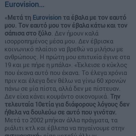
Eurovision...
«
Μετά τη
Eurovision
τα έβαλα με τον εαυτό
μου. Τον εαυτό μου τον έβαλα κάτω και τον
σάπισα στο ξύλο
. Δεν ήμουν καλά
ισορροπημένος μέσα μου. Δεν έβρισκα
κοινωνικό πλαίσιο να βρεθώ να μιλήσω με
ανθρώπους. Η πρώτη μου επιτυχία έγινε στα
19 και με πήρε η μπάλα». «Έκλεισε ο κύκλος
που έκανα αυτό που έκανα. Το έλεγα χρόνια
πριν και έλεγα δεν θέλω να γίνω 60 χρονών
πάνω σε μία πίστα, αλλά δεν με πίστευαν.
Δεν είχα κάνει κουμάντο οικονομικά.
Την
τελευταία 10ετία για διάφορους λόγους δεν
ήθελα να δουλεύω σε αυτό που γινόταν.
Μετά το 2002 μπήκαν άλλα πράγματα, τα
ριάλιτι κτλ και έβλεπα να πηγαίνουμε στην
αντιμουσική
» είπε μεταξύ άλλων.