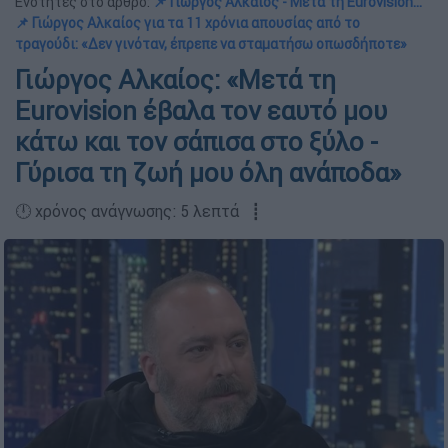
Ενότητες στο άρθρο:
📌 Γιώργος Αλκαίος - Μετά τη Eurovision...
📌 Γιώργος Αλκαίος για τα 11 χρόνια απουσίας από το
τραγούδι: «Δεν γινόταν, έπρεπε να σταματήσω οπωσδήποτε»
Γιώργος Αλκαίος: «Μετά τη
Eurovision έβαλα τον εαυτό μου
κάτω και τον σάπισα στο ξύλο -
Γύρισα τη ζωή μου όλη ανάποδα»
🕛 χρόνος ανάγνωσης: 5 λεπτά ┋