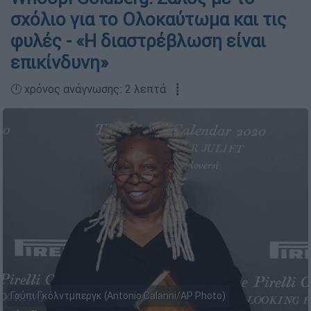
σχόλιο για το Ολοκαύτωμα και τις
φυλές - «Η διαστρέβλωση είναι
επικίνδυνη»
🕛 χρόνος ανάγνωσης: 2 λεπτά ┋
Γούπι Γκόλντμπεργκ (Antonio Calanni/AP Photo)