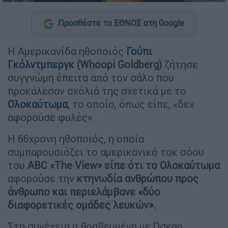
Προσθέστε το ΕΘΝΟΣ στη Google
Η Αμερικανίδα ηθοποιός
Γούπι
Γκόλντμπεργκ
(Whoopi Goldberg)
ζήτησε
συγγνώμη έπειτα από τον σάλο που
προκάλεσαν σχόλιά της σχετικά με το
Ολοκαύτωμα
, το οποίο, όπως είπε, «δεν
αφορούσε φυλές».
Η 66χρονη ηθοποιός, η οποία
συμπαρουσιάζει το αμερικανικό τοκ σόου
του
ABC «The View» είπε ότι το Ολοκαύτωμα
αφορούσε την
κτηνωδία ανθρώπου προς
άνθρωπο και περιελάμβανε «δύο
διαφορετικές ομάδες λευκών».
Στη συνέχεια η βραβευμένη με Όσκαρ