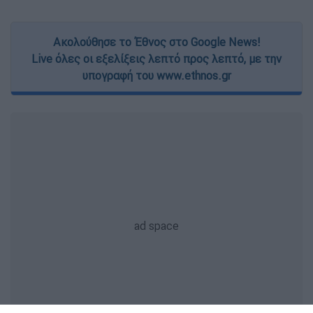
Ακολούθησε το Έθνος στο Google News!
Live όλες οι εξελίξεις λεπτό προς λεπτό, με την
υπογραφή του www.ethnos.gr