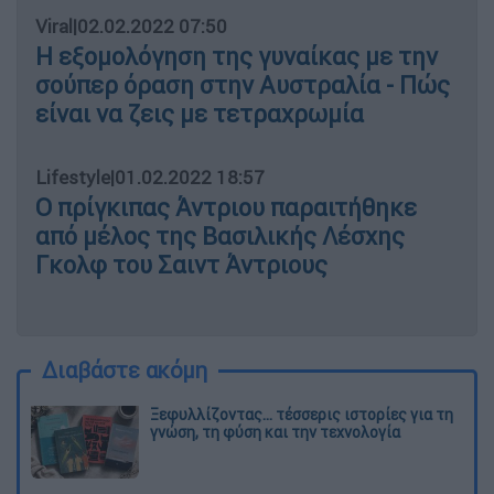
Viral
|
02.02.2022 07:50
Η εξομολόγηση της γυναίκας με την
σούπερ όραση στην Αυστραλία - Πώς
είναι να ζεις με τετραχρωμία
Lifestyle
|
01.02.2022 18:57
Ο πρίγκιπας Άντριου παραιτήθηκε
από μέλος της Βασιλικής Λέσχης
Γκολφ του Σαιντ Άντριους
Διαβάστε ακόμη
Ξεφυλλίζοντας... τέσσερις ιστορίες για τη
γνώση, τη φύση και την τεχνολογία