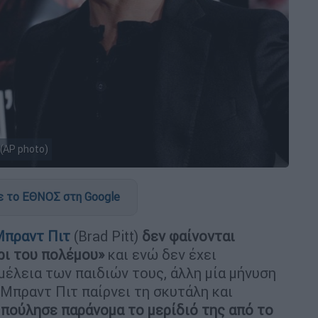
(AP photo)
 το ΕΘΝΟΣ στη Google
Μπραντ Πιτ
(Brad Pitt)
δεν φαίνονται
ρι του πολέμου»
και ενώ δεν έχει
ιμέλεια των παιδιών τους, άλλη μία μήνυση
 Μπραντ Πιτ παίρνει τη σκυτάλη και
 πούλησε παράνομα το μερίδιό της από το