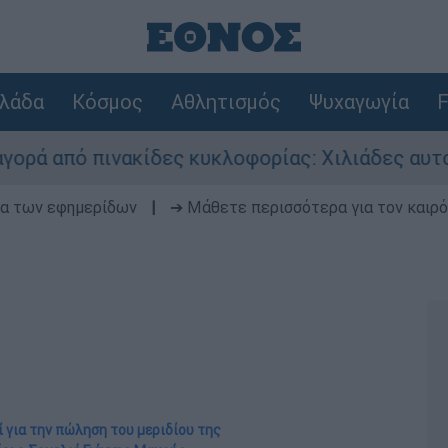
λάδα
Κόσμος
Αθλητισμός
Ψυχαγωγία
F
νακίδες κυκλοφορίας: Χιλιάδες αυτοκίνητα παρα
δα των εφημερίδων
|
➔ Μάθετε περισσότερα για τον καιρό
ί για την πώληση του μεριδίου της