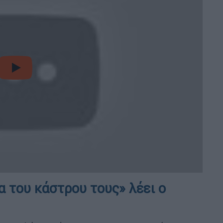
video
 του κάστρου τους» λέει ο