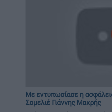
Με εντυπωσίασε η ασφάλεια
Σομελιέ Γιάννης Μακρής