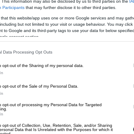
. This information may also be disclosed by us to third parties on the
IA
Participants
that may further disclose it to other third parties.
 that this website/app uses one or more Google services and may gath
including but not limited to your visit or usage behaviour. You may click 
 to Google and its third-party tags to use your data for below specifi
ogle consent section.
l Data Processing Opt Outs
o opt-out of the Sharing of my personal data.
In
o opt-out of the Sale of my Personal Data.
In
to opt-out of processing my Personal Data for Targeted
ing.
In
o opt-out of Collection, Use, Retention, Sale, and/or Sharing
ersonal Data that Is Unrelated with the Purposes for which it
lected.