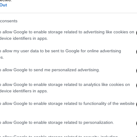
Out
consents
o allow Google to enable storage related to advertising like cookies on
evice identifiers in apps.
o allow my user data to be sent to Google for online advertising
s.
to allow Google to send me personalized advertising.
o allow Google to enable storage related to analytics like cookies on
evice identifiers in apps.
o allow Google to enable storage related to functionality of the website
o allow Google to enable storage related to personalization.
o allow Google to enable storage related to security, including