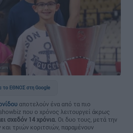
gram
 το ΕΘΝΟΣ στη Google
ονίδου
αποτελούν ένα από τα πιο
showbiz που ο χρόνος λειτουργεί άκρως
ει σχεδόν 14 χρόνια.
Οι δυο τους, μετά την
 και τριών κοριτσιών, παραμένουν