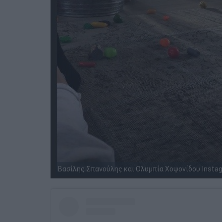
Βασίλης Σπανούλης και Ολυμπία Χοψονίδου Insta