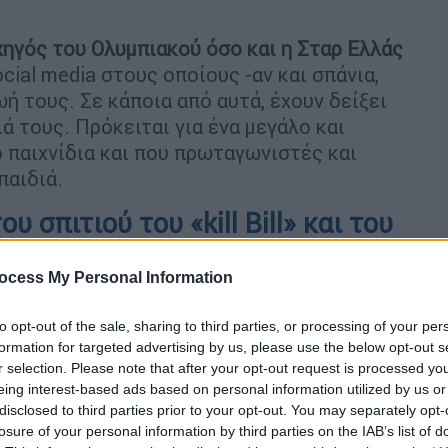
ηγός του Ολυμπιακού όσο και η Σταρ Ελλάς
ial media στους οποίους -αν και σπάνια,
ή τους. Σε κάποια από αυτά, έχουν δείξει
ά τους. Πρόκειται για ένα μεγάλο και
ο παιχνίδια και που πρωταγωνιστές και
παιδιά.
 σπιτιού του «kill Βill» και του
ρίσκεται στα νότια προάστια
ocess My Personal Information
to opt-out of the sale, sharing to third parties, or processing of your per
formation for targeted advertising by us, please use the below opt-out s
r selection. Please note that after your opt-out request is processed y
eing interest-based ads based on personal information utilized by us or
disclosed to third parties prior to your opt-out. You may separately opt-
losure of your personal information by third parties on the IAB’s list of