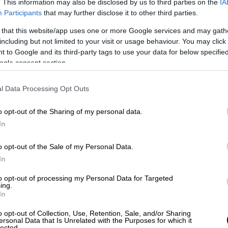
. This information may also be disclosed by us to third parties on the
IA
Participants
that may further disclose it to other third parties.
 that this website/app uses one or more Google services and may gath
including but not limited to your visit or usage behaviour. You may click 
 to Google and its third-party tags to use your data for below specifi
ogle consent section.
l Data Processing Opt Outs
o opt-out of the Sharing of my personal data.
In
o opt-out of the Sale of my Personal Data.
In
to opt-out of processing my Personal Data for Targeted
ing.
In
o opt-out of Collection, Use, Retention, Sale, and/or Sharing
ersonal Data that Is Unrelated with the Purposes for which it
lected.