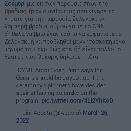
Σούμερ,
μία εκ των παρουσιαστών της
βραδιάς, ήταν ο άνθρωπος που κίνησε τα
νήματα για την παρουσία Ζελένσκι στη
λαμπερή βραδιά, σύμφωνα με το CNN.
«Ήθελα να βρω έναν τρόπο να εμφανιστεί ο
Ζελένσκι ή να προβληθεί μαγνητοσκοπημένο
μήνυμά του, ακριβώς επειδή είναι πολλοί οι
θεατές των Όσκαρ», δήλωσε η ίδια.
ICYMI: Actor Sean Penn says the
Oscars should be boycotted if the
ceremony’s planners have decided
against having Zelensky on the
program.
pic.twitter.com/4LI2YIiKcD
— Jim Acosta (@Acosta)
March 26,
2022