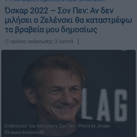
Όσκαρ 2022 – Σον Πεν: Αν δεν
μιλήσει ο Ζελένσκι θα καταστρέψω
τα βραβεία μου δημοσίως
🕛 χρόνος ανάγνωσης: 2 λεπτά ┋
Ο ηθοποιός του Χόλιγουντ, Σον Πεν / Photo by Jordan
Strauss/Invision/AP