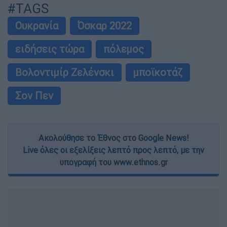
#TAGS
Ουκρανία
Όσκαρ 2022
ειδήσεις τώρα
πόλεμος
Βολοντιμίρ Ζελένσκι
μποϊκοτάζ
Σον Πεν
Ακολούθησε το Έθνος στο Google News!
Live όλες οι εξελίξεις λεπτό προς λεπτό, με την
υπογραφή του www.ethnos.gr