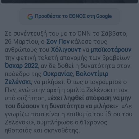
Προσθέστε το ΕΘΝΟΣ στη Google
Σε συνέντευξή του με το CNN το Σάββατο,
26 Μαρτίου, ο
Σον Πεν
κάλεσε τους
ανθρώπους του
Χόλιγουντ
να
μποϊκοτάρουν
την φετινή τελετή απονομής των βραβείων
Όσκαρ 2022
, αν δε δοθεί η δυνατότητα στον
πρόεδρο της
Ουκρανίας
,
Βολοντίμιρ
Ζελένσκι
, να μιλήσει. Όπως υπογράμμισε ο
Πεν, ενώ στην αρχή η ομιλία Ζελένσκι ήταν
υπό συζήτηση, «
έχει ληφθεί απόφαση να μην
του δώσουν τη δυνατότητα να μιλήσει
». «Δε
γνωρίζω ποια είναι η επιθυμία του ίδιου του
Ζελένσκι», συμπλήρωσε ο 61χρονος
ηθοποιός και σκηνοθέτης.