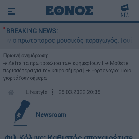
BREAKING NEWS:
 ο πρωτοπόρος μουσικός παραγωγός, Γουίλιαμ Όρ
Πρωινή ενημέρωση:
➔ Δείτε τα πρωτοσέλιδα των εφημερίδων
|
➔ Μάθετε
περισσότερα για τον καιρό σήμερα
|
➔ Εορτολόγιο: Ποιοι
γιορτάζουν σήμερα
┋
Lifestyle
┋
28.03.2022 20:38
Newsroom
Φιλ Κόλινς: Καθιστός αποχαιρέτισε