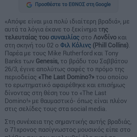
Προσθέστε το ΕΘΝΟΣ στη Google
«Απόψε είναι μια πολύ ιδιαίτερη βραδιά», με
αυτά τα λόγια έκανε το ξεκίνημα τ
ης
τελευταίας του
συναυλίας
στο
Λονδίνο
και
στη σκηνή του 02 ο
Φιλ Κόλινς
(Phill Collins)
.
Παρέα με τους Mike Rutherford και Tony
Banks των
Genesis,
το βράδυ του Σαββάτου
26/3, έγινε απολύτως σαφές το πρόμο της
περιοδείας
«The Last Domino?»
του οποίου
το ερωτηματικό αφαιρέθηκε και επισήμως
δίνοντας στη θέση του το «The Last
Domino!» με θαυμαστικό- όπως είναι πλέον
στις σελίδες τους στα social media.
Στη συνέχεια της σημαντικής αυτής βραδιάς,
ο 71χρονος πασίγνωστος μουσικός είπε στο