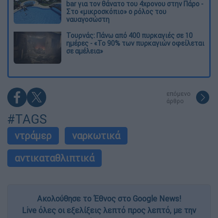
bar για τον θάνατο του 4χρονου στην Πάρο -
Στο «μικροσκόπιο» ο ρόλος του
ναυαγοσώστη
Τουρνάς: Πάνω από 400 πυρκαγιές σε 10
ημέρες - «Το 90% των πυρκαγιών οφείλεται
σε αμέλεια»
επόμενο
άρθρο
#TAGS
ντράμερ
ναρκωτικά
αντικαταθλιπτικά
Ακολούθησε το Έθνος στο Google News!
Live όλες οι εξελίξεις λεπτό προς λεπτό, με την