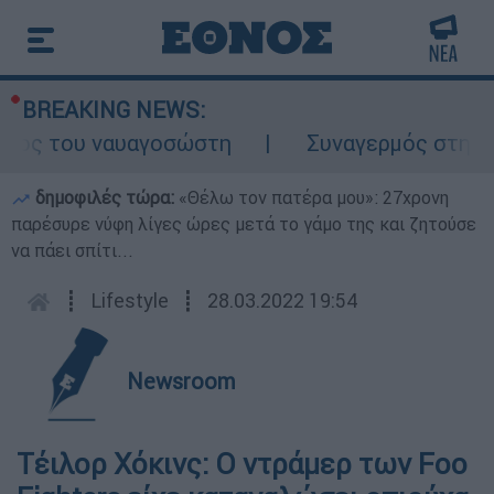
BREAKING NEWS:
λος του ναυαγοσώστη
Συναγερμός στην Κάρ
δημοφιλές τώρα:
«Θέλω τον πατέρα μου»: 27χρονη
παρέσυρε νύφη λίγες ώρες μετά το γάμο της και ζητούσε
να πάει σπίτι...
┋
Lifestyle
┋
28.03.2022 19:54
Newsroom
Τέιλορ Χόκινς: Ο ντράμερ των Foo