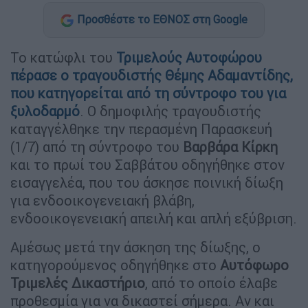
Προσθέστε το ΕΘΝΟΣ στη Google
Το κατώφλι του
Τριμελούς Αυτοφώρου
πέρασε ο τραγουδιστής
Θέμης Αδαμαντίδης
,
που κατηγορείται από τη σύντροφο του για
ξυλοδαρμό
. Ο δημοφιλής τραγουδιστής
καταγγέλθηκε την περασμένη Παρασκευή
(1/7) από τη σύντροφο του
Βαρβάρα Κίρκη
και το πρωί του Σαββάτου οδηγήθηκε στον
εισαγγελέα, που του άσκησε ποινική δίωξη
για ενδοοικογενειακή βλάβη,
ενδοοικογενειακή απειλή και απλή εξύβριση.
Αμέσως μετά την άσκηση της δίωξης, ο
κατηγορούμενος οδηγήθηκε στο
Αυτόφωρο
Τριμελές Δικαστήριο
, από το οποίο έλαβε
προθεσμία για να δικαστεί σήμερα. Αν και