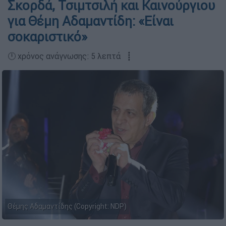
Σκορδά, Τσιμτσιλή και Καινούργιου
για Θέμη Αδαμαντίδη: «Είναι
σοκαριστικό»
🕛 χρόνος ανάγνωσης: 5 λεπτά ┋
Θέμης Αδαμαντίδης (Copyright: NDP)