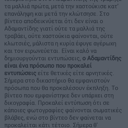
τα μαλλιά πρώτα, μετά την χαστούκισε κατ’
επανάληψη και μετά την κλώτσησε. Στο
βίντεο αποδεικνύεται ότι δεν είναι ο
Αδαμαντίδης γιατί ούτε τα μαλλιά της
τραβάει, ούτε χαστούκια φαίνονται, ούτε
κλωτσιές, μάλιστα η κυρία έφυγε αγέρωχη
και τον ειρωνεύεται. Είναι καλό να
δημιουργούνται εντυπώσεις,
ο Αδαμαντίδης
είναι ένα πρόσωπο που προκαλεί
εντυπώσεις
είτε θετικές είτε αρνητικές.
Σήμερα στο δικαστήριο θα εμφανιστούν
πρόσωπα που θα προκαλέσουν έκπληξη. Το
βίντεο που εμφανίστηκε δεν υπάρχει στη
δικογραφία. Προκαλεί εντύπωση ότι σε
κάποιες φωτογραφίες φαίνονται σωματικές
βλάβες, ενώ στο βίντεο δεν φαίνεται να
προκαλείται κάτι τέτοιο. Σήμερα θ'