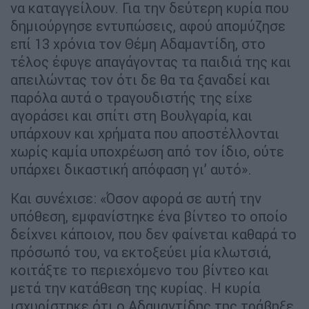
να καταγγείλουν. Για την δεύτερη κυρία που
δημιούργησε εντυπώσεις, αφού απομύζησε
επί 13 χρόνια τον Θέμη Αδαμαντίδη, στο
τέλος έφυγε απαγάγοντας τα παιδιά της και
απειλώντας τον ότι δε θα τα ξαναδεί και
παρόλα αυτά ο τραγουδιστής της είχε
αγοράσει και σπίτι στη Βουλγαρία, και
υπάρχουν και χρήματα που αποστέλλονται
χωρίς καμία υποχρέωση από τον ίδιο, ούτε
υπάρχει δικαστική απόφαση γι’ αυτό».
Και συνέχισε: «Όσον αφορά σε αυτή την
υπόθεση, εμφανίστηκε ένα βίντεο το οποίο
δείχνει κάποιον, που δεν φαίνεται καθαρά το
πρόσωπό του, να εκτοξεύει μία κλωτσιά,
κοιτάξτε το περιεχόμενο του βίντεο και
μετά την κατάθεση της κυρίας. Η κυρία
ισχυρίστηκε ότι ο Αδαμαντίδης της τράβηξε