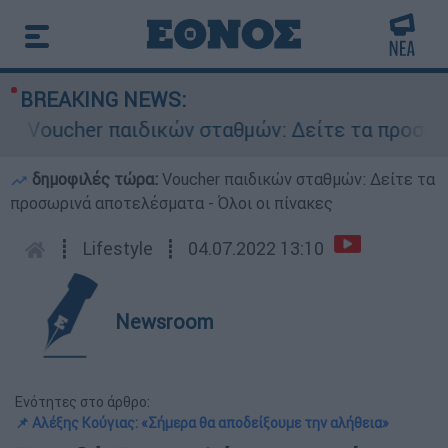
BREAKING NEWS:
ucher παιδικών σταθμών: Δείτε τα προσωρινά απ
δημοφιλές τώρα:
Voucher παιδικών σταθμών: Δείτε τα
προσωρινά αποτελέσματα - Όλοι οι πίνακες
┋
Lifestyle
┋
04.07.2022 13:10
Newsroom
Ενότητες στο άρθρο:
📌 Αλέξης Κούγιας: «Σήμερα θα αποδείξουμε την αλήθεια»