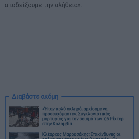
αποδείξουμε την αλήθεια».
Διαβάστε ακόμη
«Ήταν πολύ σκληρό, αρχίσαμε να
προσευχόμαστε»: Συγκλονιστικές
μαρτυρίες για τον σεισμό των 7,6 Ρίχτερ
στην Κολομβία
Κλέαρχος Μαρουσάκης: Επικίνδυνες οι