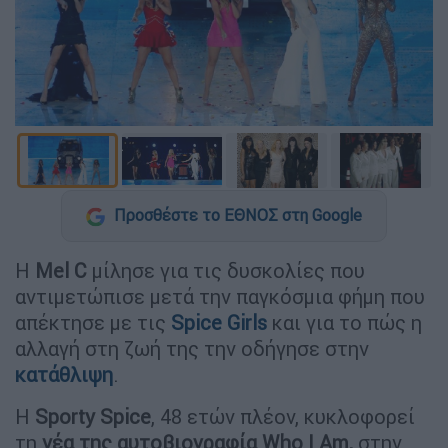
Προσθέστε το ΕΘΝΟΣ στη Google
Η
Mel C
μίλησε για τις δυσκολίες που
αντιμετώπισε μετά την παγκόσμια φήμη που
απέκτησε με τις
Spice Girls
και για το πώς η
αλλαγή στη ζωή της την οδήγησε στην
κατάθλιψη
.
Η
Sporty Spice
, 48 ετών πλέον, κυκλοφορεί
τη
νέα της αυτοβιογραφία Who I Am,
στην