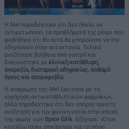
Spice Girls (ΑP photo)
Η Mel παραδέχτηκε ότι δεν ήθελε να
αντιμετωπίσει τα προβλήματά της μέχρι που
φοβήθηκε ότι θα αυτά θα μπορούσαν να την
οδηγήσουν στην αυτοκτονία. Τελικά
αναζήτησε βοήθεια από γιατρό και
διαγνώστηκε με
κλινική κατάθλιψη,
ανορεξία, διαταραχή αδηφαγίας, σοβαρό
άγχος και αγοραφοβία.
Η ανάρρωση της Mel ξεκίνησε με τη
χορήγηση αντικαταθλιπτικών φαρμάκων,
αλλά παραδέχτηκε ότι δεν υπήρχε αρκετή
συζήτηση για την ψυχική υγεία στην εποχή
της ακμής των
Spice Girls
. Εξήγησε: «Όταν
κοιτάζω πίσω, σοκάρομαι για το πόση