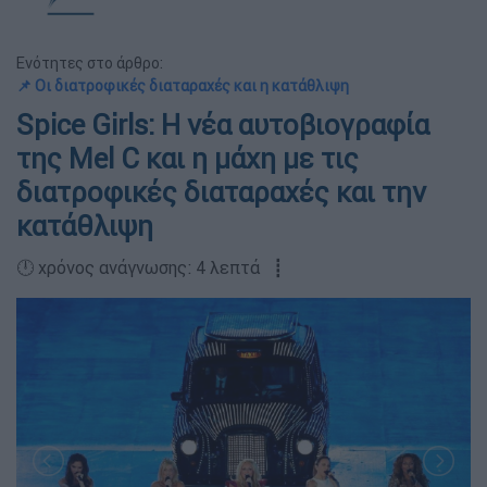
Ενότητες στο άρθρο:
📌 Οι διατροφικές διαταραχές και η κατάθλιψη
Spice Girls: H νέα αυτοβιογραφία
της Mel C και η μάχη με τις
διατροφικές διαταραχές και την
κατάθλιψη
🕛 χρόνος ανάγνωσης: 4 λεπτά ┋