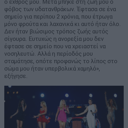
ο εχθρός μου. Μετά μπήκε στη ζωή μου ο
φόβος των υδατανθράκων. Έφτασα σε ένα
σημείο για περίπου 2 χρόνια, που έτρωγα
μόνο φρούτα και λαχανικά κι αυτό ήταν όλο.
Δεν ήταν βιώσιμος τρόπος ζωής αυτός
σίγουρα. Ευτυχώς η ανορεξία μου δεν
έφτασε σε σημείο που να χρειαστεί να
νοσηλευτώ. Αλλά η περίοδός μου
σταμάτησε, οπότε προφανώς το λίπος στο
σώμα μου ήταν υπερβολικά χαμηλό»,
εξήγησε.