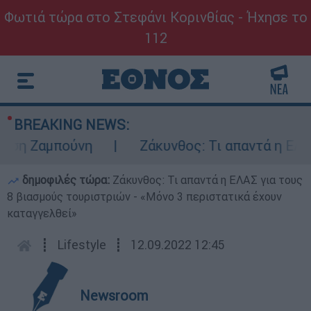
Φωτιά τώρα στο Στεφάνι Κορινθίας - Ήχησε το
112
BREAKING NEWS:
Ζαμπούνη
Ζάκυνθος: Τι απαντά η ΕΛΑΣ για
δημοφιλές τώρα:
Ζάκυνθος: Τι απαντά η ΕΛΑΣ για τους
8 βιασμούς τουριστριών - «Μόνο 3 περιστατικά έχουν
καταγγελθεί»
┋
Lifestyle
┋
12.09.2022 12:45
Newsroom