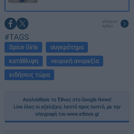
επόμενο
άρθρο
#TAGS
Spice Girls
συγκρότημα
κατάθλιψη
νευρική ανορεξία
ειδήσεις τώρα
Ακολούθησε το Έθνος στο Google News!
Live όλες οι εξελίξεις λεπτό προς λεπτό, με την
υπογραφή του www.ethnos.gr