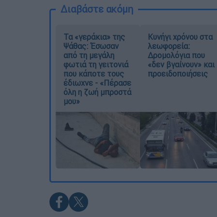
Διαβάστε ακόμη
Τα «γεράκια» της
Κυνήγι χρόνου στα
Ψάθας: Έσωσαν
λεωφορεία:
από τη μεγάλη
Δρομολόγια που
φωτιά τη γειτονιά
«δεν βγαίνουν» και
που κάποτε τους
προειδοποιήσεις
έδιωχνε - «Πέρασε
όλη η ζωή μπροστά
μου»