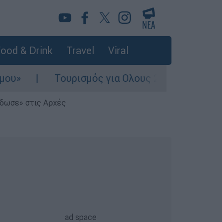
ood & Drink
Travel
Viral
Τουρισμός για Ολους 2026-2027: Τα SOS για ν
έδωσε» στις Αρχές