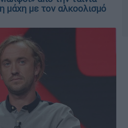
τη μάχη με τον αλκοολισμό