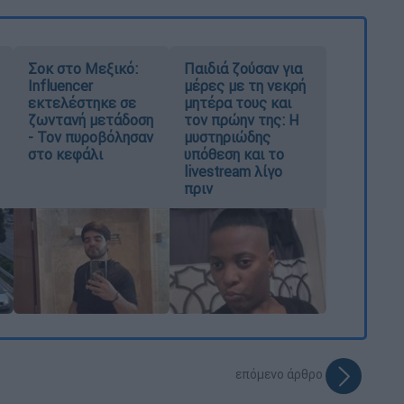
Σοκ στο Μεξικό:
Παιδιά ζούσαν για
Influencer
μέρες με τη νεκρή
εκτελέστηκε σε
μητέρα τους και
ζωντανή μετάδοση
τον πρώην της: Η
- Τον πυροβόλησαν
μυστηριώδης
στο κεφάλι
υπόθεση και το
livestream λίγο
πριν
επόμενο άρθρο