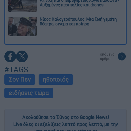
Αττική και 6 περιφέρειες λόγω καύσωνα -
Αυξημένες περιπολίες και drones
Νίκος Καλογερόπουλος: Μια ζωή γεμάτη
θέατρο, σινεμά και ποίηση
επόμενο
άρθρο
#TAGS
Σον Πεν
ηθοποιός
ειδήσεις τώρα
Ακολούθησε το Έθνος στο Google News!
Live όλες οι εξελίξεις λεπτό προς λεπτό, με την