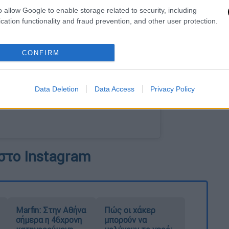
o allow Google to enable storage related to security, including
cation functionality and fraud prevention, and other user protection.
CONFIRM
Data Deletion
Data Access
Privacy Policy
στο Instagram
Marfin: Στην Αθήνα
Πώς οι χάκερ
σήμερα η 46χρονη
μπορούν να