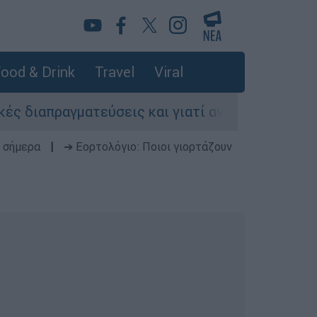
ood & Drink
Travel
Viral
απραγματεύσεις και γιατί αντιδρούν οι ΗΠΑ
 σήμερα
|
➔ Εορτολόγιο: Ποιοι γιορτάζουν