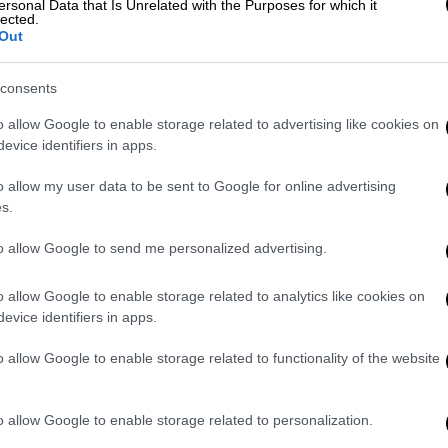
ersonal Data that Is Unrelated with the Purposes for which it
lected.
Out
consents
o allow Google to enable storage related to advertising like cookies on
evice identifiers in apps.
o allow my user data to be sent to Google for online advertising
s.
to allow Google to send me personalized advertising.
o allow Google to enable storage related to analytics like cookies on
evice identifiers in apps.
o allow Google to enable storage related to functionality of the website
on Instagram
o allow Google to enable storage related to personalization.