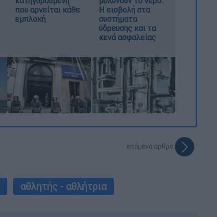
κατηγορούμενη
μολύνουν το νερό:
που αρνείται κάθε
Η εισβολή στα
εμπλοκή
συστήματα
ύδρευσης και τα
κενά ασφαλείας
επόμενο άρθρο
αθλητής - αθλήτρια