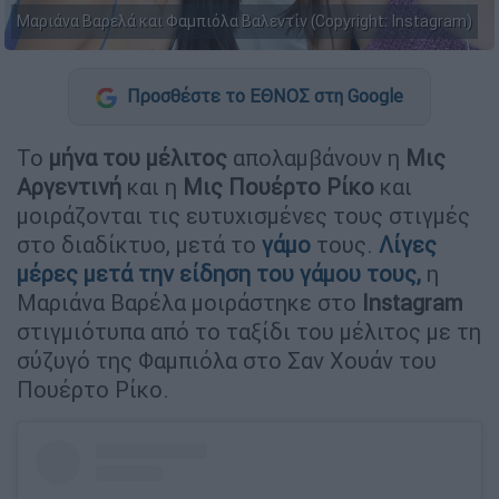
Μαριάνα Βαρελά και Φαμπιόλα Βαλεντίν (Copyright: Instagram)
Προσθέστε το ΕΘΝΟΣ στη Google
Το
μήνα του μέλιτος
απολαμβάνουν η
Μις
Αργεντινή
και η
Μις Πουέρτο Ρίκο
και
μοιράζονται τις ευτυχισμένες τους στιγμές
στο διαδίκτυο, μετά το
γάμο
τους.
Λίγες
μέρες μετά την είδηση του γάμου τους,
η
Μαριάνα Βαρέλα μοιράστηκε στο
Instagram
στιγμιότυπα από το ταξίδι του μέλιτος με τη
σύζυγό της Φαμπιόλα στο Σαν Χουάν του
Πουέρτο Ρίκο.