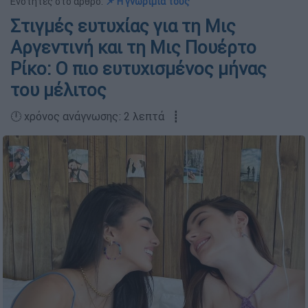
Ενότητες στο άρθρο:
📌 H γνωριμία τους
Στιγμές ευτυχίας για τη Μις
Αργεντινή και τη Μις Πουέρτο
Ρίκο: Ο πιο ευτυχισμένος μήνας
του μέλιτος
🕛 χρόνος ανάγνωσης: 2 λεπτά ┋