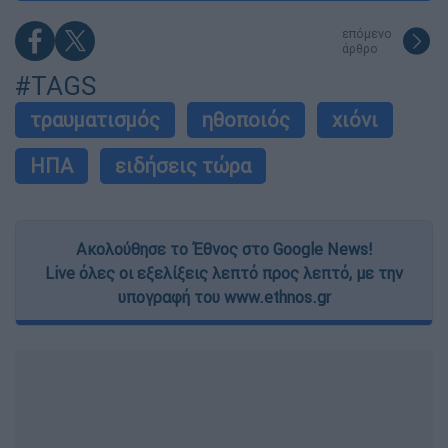
επόμενο
άρθρο
#TAGS
τραυματισμός
ηθοποιός
χιόνι
ΗΠΑ
ειδήσεις τώρα
Ακολούθησε το Έθνος στο Google News!
Live όλες οι εξελίξεις λεπτό προς λεπτό, με την
υπογραφή του www.ethnos.gr