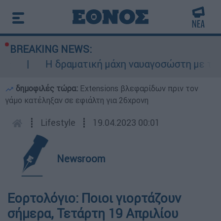
BREAKING NEWS:
ς
Η δραματική μάχη ναυαγοσώστη με τα κύ
δημοφιλές τώρα:
Extensions βλεφαρίδων πριν τον
γάμο κατέληξαν σε εφιάλτη για 26χρονη
┋
Lifestyle
┋
19.04.2023 00:01
Newsroom
Εορτολόγιο: Ποιοι γιορτάζουν
σήμερα, Τετάρτη 19 Απριλίου