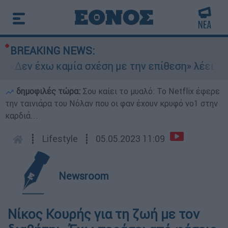
BREAKING NEWS:
«Δεν έχω καμία σχέση με την επίθεση» λέει η 4
δημοφιλές τώρα:
Σου καίει το μυαλό: Το Netflix έφερε
την ταινιάρα του Νόλαν που οι φαν έχουν κρυφό νο1 στην
καρδιά...
┋
Lifestyle
┋
05.05.2023 11:09
Newsroom
Νίκος Κουρής για τη ζωή με τον