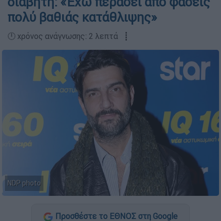
διαβήτη: «Έχω περάσει από φάσεις
πολύ βαθιάς κατάθλιψης»
🕛 χρόνος ανάγνωσης: 2 λεπτά ┋
NDP photo
Προσθέστε το ΕΘΝΟΣ στη Google