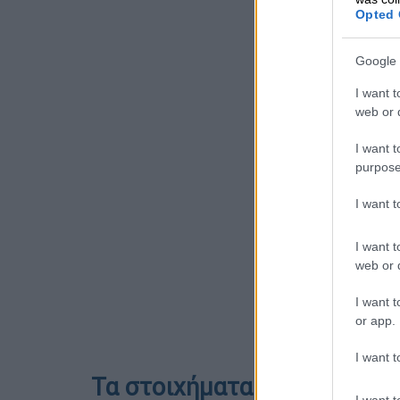
Opted 
Google 
I want t
web or d
I want t
purpose
I want 
I want t
web or d
I want t
or app.
I want t
Τα στοιχήματα βγάζουν την
I want t