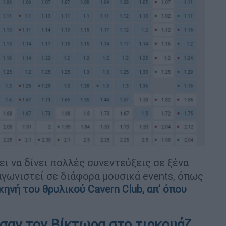
ει να δίνει πολλές συνεντεύξεις σε ξένα
αγωνιστεί σε διάφορα μουσικά events, όπως
κηνή του θρυλικού Cavern Club, απ’ όπου
σαν τον Βίκτωρα στο τιρκουάζ