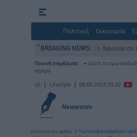
Πολιτική
Οικονομία
Ε
λείας μετά τον θάνατο 4χρονου σε πισίνα beach
BREAKING NEWS:
Πρωινή ενημέρωση:
➔ Δείτε τα πρωτοσέλι
σήμερα
┋
Lifestyle
┋
08.05.2023 20:32
Newsroom
Ενότητες στο άρθρο:
📌 Τα στοιχήματα βγάζουν την 