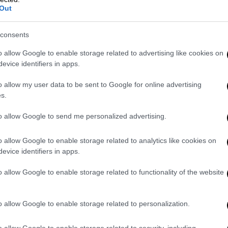
Out
consents
o allow Google to enable storage related to advertising like cookies on
evice identifiers in apps.
o allow my user data to be sent to Google for online advertising
s.
to allow Google to send me personalized advertising.
o allow Google to enable storage related to analytics like cookies on
evice identifiers in apps.
o allow Google to enable storage related to functionality of the website
o allow Google to enable storage related to personalization.
 Ελλάδα εκτός τελικού
o allow Google to enable storage related to security, including