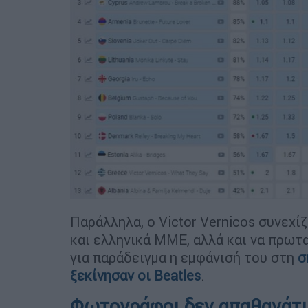
Παράλληλα, ο Victor Vernicos συνεχίζ
και ελληνικά ΜΜΕ, αλλά και να πρωτ
για παράδειγμα η εμφάνισή του στη
σ
ξεκίνησαν οι Beatles
.
Φωτογράφοι δεν απαθανάτι