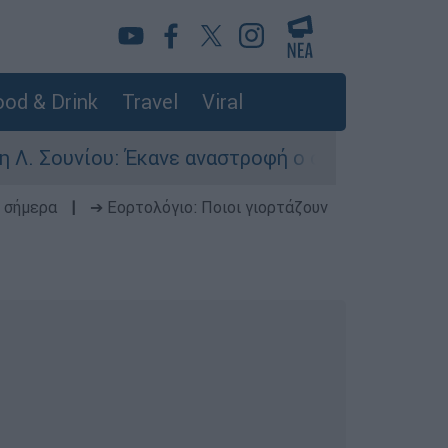
od & Drink
Travel
Viral
υ: Έκανε αναστροφή ο οδηγός - Σοβαρά τραυματι
 σήμερα
|
➔ Εορτολόγιο: Ποιοι γιορτάζουν