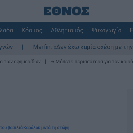
λάδα
Κόσμος
Αθλητισμός
Ψυχαγωγία
F
Marfin: «Δεν έχω καμία σχέση με την επίθεση»
δα των εφημερίδων
|
➔ Μάθετε περισσότερα για τον καιρό
του βασιλιά Καρόλου μετά τη στέψη