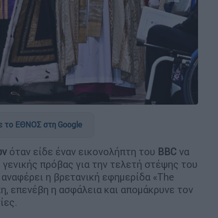
 το ΕΘΝΟΣ στη Google
ών
όταν είδε έναν εικονολήπτη του
BBC
να
 γενικής πρόβας για την τελετή στέψης του
 αναφέρει η βρετανική εφημερίδα «The
χη, επενέβη η ασφάλεια και απομάκρυνε τον
ίες.