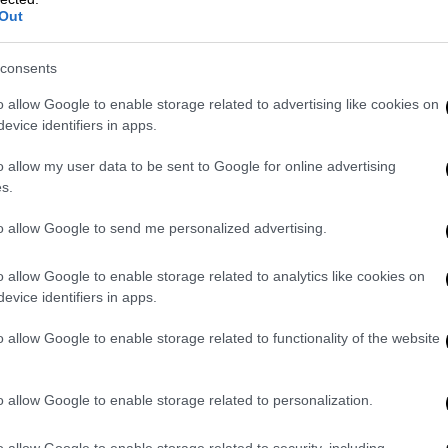
Out
consents
o allow Google to enable storage related to advertising like cookies on
evice identifiers in apps.
o allow my user data to be sent to Google for online advertising
s.
to allow Google to send me personalized advertising.
o allow Google to enable storage related to analytics like cookies on
evice identifiers in apps.
o allow Google to enable storage related to functionality of the website
o allow Google to enable storage related to personalization.
o allow Google to enable storage related to security, including