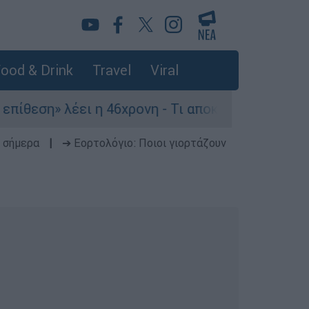
ood & Drink
Travel
Viral
 λέει η 46χρονη - Τι αποκάλυψε στους αστυνομικ
 σήμερα
|
➔ Εορτολόγιο: Ποιοι γιορτάζουν