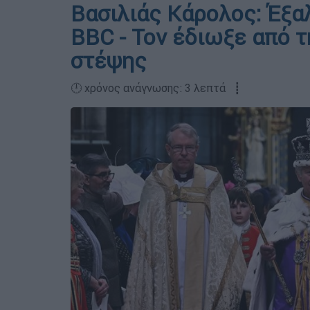
Βασιλιάς Κάρολος: Έξα
BBC - Τον έδιωξε από τ
στέψης
🕛 χρόνος ανάγνωσης: 3 λεπτά ┋