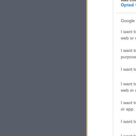
Opted 
Google 
I want t
web or d
I want t
purpose
I want 
I want t
web or d
I want t
or app.
I want t
I want t