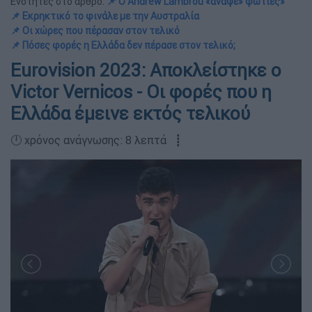
Ενότητες στο άρθρο:
📌 Ο Andrew Lambrou «άναψε» φωτιές»
📌 Εκρηκτικό το φινάλε με την Αυστραλία
📌 Οι χώρες που πέρασαν στον τελικό
📌 Πόσες φορές η Ελλάδα δεν πέρασε στον τελικό;
Eurovision 2023: Αποκλείστηκε ο
Victor Vernicos - Οι φορές που η
Ελλάδα έμεινε εκτός τελικού
🕛 χρόνος ανάγνωσης: 8 λεπτά ┋