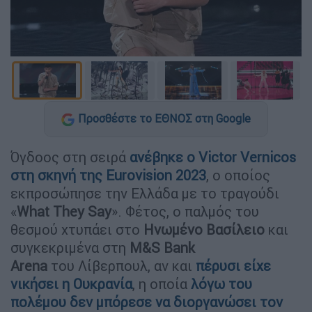
Προσθέστε το ΕΘΝΟΣ στη Google
Όγδοος στη σειρά
ανέβηκε ο
Victor Vernicos
στη σκηνή της
Eurovision 2023
, ο οποίος
εκπροσώπησε την Ελλάδα με το τραγούδι
«
What They Say
». Φέτος, ο παλμός του
θεσμού χτυπάει στο
Ηνωμένο Βασίλειο
και
συγκεκριμένα στη
Μ&S Bank
Arena
του Λίβερπουλ, αν και
πέρυσι είχε
νικήσει η Ουκρανία
, η οποία
λόγω του
πολέμου δεν μπόρεσε να διοργανώσει τον