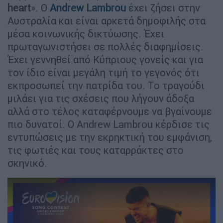
heart
». Ο
Andrew Lambrou
έχει ζήσει στην
Αυστραλία και είναι αρκετά δημοφιλής στα
μέσα κοινωνικής δικτύωσης. Έχει
πρωταγωνιστήσει σε πολλές διαφημίσεις.
Έχει γεννηθεί από Κύπριους γονείς και για
τον ίδιο είναι μεγάλη τιμή το γεγονός ότι
εκπροσωπεί την πατρίδα του. Το τραγούδι
μιλάει για τις σχέσεις που λήγουν άδοξα
αλλά στο τέλος καταφέρνουμε να βγαίνουμε
πιο δυνατοί. Ο Andrew Lambrou κέρδισε τις
εντυπώσεις με την εκρηκτική του εμφάνιση,
τις φωτιές και τους καταρράκτες στο
σκηνικό.