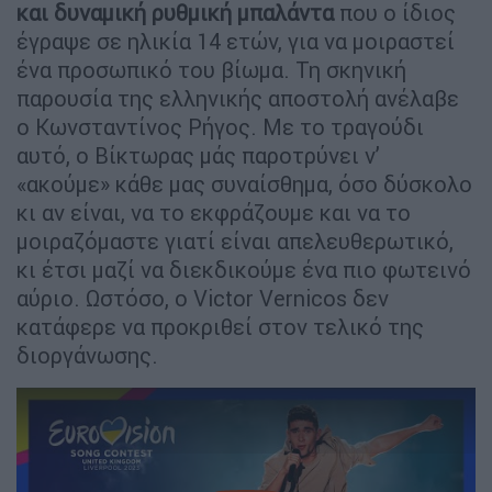
και δυναμική ρυθμική μπαλάντα
που ο ίδιος
έγραψε σε ηλικία 14 ετών, για να μοιραστεί
ένα προσωπικό του βίωμα. Τη σκηνική
παρουσία της ελληνικής αποστολή ανέλαβε
ο Κωνσταντίνος Ρήγος. Με το τραγούδι
αυτό, ο Βίκτωρας μάς παροτρύνει ν’
«ακούμε» κάθε μας συναίσθημα, όσο δύσκολο
κι αν είναι, να το εκφράζουμε και να το
μοιραζόμαστε γιατί είναι απελευθερωτικό,
κι έτσι μαζί να διεκδικούμε ένα πιο φωτεινό
αύριο. Ωστόσο, ο Victor Vernicos δεν
κατάφερε να προκριθεί στον τελικό της
διοργάνωσης.