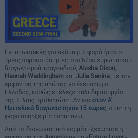
video
Εντυπωσιακές για ακόμα μία φορά ήταν οι
τρεις παρουσιάστριες του 67ου ευρωπαϊκού
διαγωνισμού τραγουδιού,
Alesha Dixon,
Hannah Waddingham
και
Julia Sanina
, με την
εμφάνιση της πρώτης να έχει άρωμα
Ελλάδας, καθώς επέλεξε πάλι δημιουργία
της Σίλιας Κριθαριώτη. Αν και
στον Α'
Ημιτελικό διαγωνίστηκαν 15 χώρες
, αυτή τη
φορά υπήρξε μία παραπάνω.
Από το διαγωνιστικό κομμάτι ξεχώρισε η
εμφάνιση της
Αρμενία
με το «
Future Lover
».