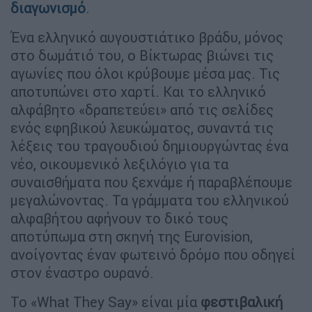
διαγωνισμό
.
Ένα ελληνικό αυγουστιάτικο βράδυ, μόνος
στο δωμάτιό του, ο Βίκτωρας βιώνει τις
αγωνίες που όλοι κρύβουμε μέσα μας. Τις
αποτυπώνει στο χαρτί. Και το ελληνικό
αλφάβητο «δραπετεύει» από τις σελίδες
ενός εφηβικού λευκώματος, συναντά τις
λέξεις του τραγουδιού δημιουργώντας ένα
νέο, οικουμενικό λεξιλόγιο για τα
συναισθήματα που ξεχνάμε ή παραβλέπουμε
μεγαλώνοντας. Τα γράμματα του ελληνικού
αλφαβήτου αφήνουν το δικό τους
αποτύπωμα στη σκηνή της Eurovision,
ανοίγοντας έναν φωτεινό δρόμο που οδηγεί
στον έναστρο ουρανό.
Το «What They Say» είναι μία
φεστιβαλική