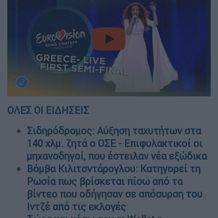
video
ΟΛΕΣ ΟΙ ΕΙΔΗΣΕΙΣ
Σιδηρόδρομος: Αύξηση ταχυτήτων στα
140 χλμ. ζητά ο ΟΣΕ - Επιφυλακτικοί οι
μηχανοδηγοί, που έστειλαν νέα εξώδικα
Βόμβα Κιλιτσντάρογλου: Κατηγορεί τη
Ρωσία πως βρίσκεται πίσω από τα
βίντεο που οδήγησαν σε απόσυρση του
Ιντζέ από τις εκλογές