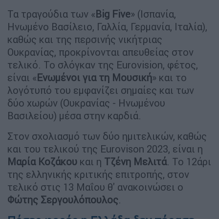
Τα τραγούδια των «
Big Five
» (Ισπανία,
Ηνωμένο Βασίλειο, Γαλλία, Γερμανία, Ιταλία),
καθώς και της περσινής νικήτριας
Ουκρανίας, προκρίνονται απευθείας στον
τελικό. Το σλόγκαν της Eurovision, φέτος,
είναι «
Ενωμένοι για τη Μουσική
» και το
λογότυπό του εμφανίζει σημαίες και των
δύο χωρών (Ουκρανίας - Ηνωμένου
Βασιλείου) μέσα στην καρδιά.
Στον σχολιασμό των δύο ημιτελικών, καθώς
και του τελικού της Eurovison 2023, είναι η
Μαρία Κοζάκου
και η
Τζένη Μελιτά
. Το 12άρι
της ελληνικής κριτικής επιτροπής, στον
τελικό στις 13 Μαΐου θ' ανακοινώσει ο
Φώτης Σεργουλόπουλος
.