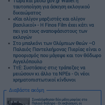
Τώρα και μέσω gov.gr Wallet η
ταυτοποίηση για άσκηση εκλογικού
δικαιώματος
«Και ολίγον μαρξιστές και ολίγον
βασιλικοί» - Η Finos Film έχει κάτι να
πει για τους αναποφάσιστους των
εκλογών
Στο μπαλκόνι των Ολύμπιων Θεών –Ο
Παλαιός Παντελεήμονας Πιερίας είναι ο
προορισμός που μάγεψε και τον Θόδωρο
Αγγελόπουλο
ΤτΕ: Συστάσεις στις τράπεζες να
μειώσουν κι άλλο τα NPEs - Οι νέοι
χρηματοπιστωτικοί κίνδυνοι
Διαβάστε ακόμη
Συνελήφθησαν δύο μέλη μαφίας στο
Παλαιό Φάληρο - Οι εκβιασμοί, οι