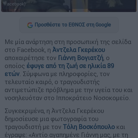
Facebook)
Προσθέστε το ΕΘΝΟΣ στη Google
Με μία ανάρτηση στη προσωπική της σελίδα
στο Facebook, η
Άντζελα Γκερέκου
αποχαιρέτησε τον
Γιάννη Βογιατζή
, ο
οποίος
έφυγε από τη ζωή σε ηλικία 89
ετών
. Σύμφωνα με πληροφορίες, τον
τελευταίο καιρό, ο τραγουδιστής
αντιμετώπιζε πρόβλημα με την υγεία του και
νοσηλευόταν στο Ιπποκράτειο Νοσοκομείο.
Συγκεκριμένα, η Άντζελα Γκερέκου
δημοσίευσε μια φωτογραφία του
τραγουδιστή με τον
Τόλη Βοσκόπουλο
και
έγραψε: «Αντίο αγαπημένε Γιάννη μας, με τη