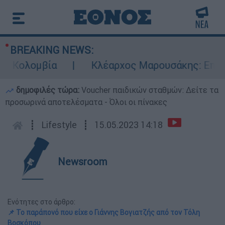
BREAKING NEWS:
Κολομβία
Κλέαρχος Μαρουσάκης: Επικίνδυν
δημοφιλές τώρα:
Voucher παιδικών σταθμών: Δείτε τα
προσωρινά αποτελέσματα - Όλοι οι πίνακες
┋
Lifestyle
┋
15.05.2023 14:18
Newsroom
Ενότητες στο άρθρο:
📌 Το παράπονό που είχε ο Γιάννης Βογιατζής από τον Τόλη
Βοσκόπου