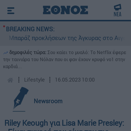
BREAKING NEWS:
Μπαράζ προκλήσεων της Άγκυρας στο Αιγαίο: Εικ
δημοφιλές τώρα:
Σου καίει το μυαλό: Το Netflix έφερε
την ταινιάρα του Νόλαν που οι φαν έχουν κρυφό νο1 στην
καρδιά...
┋
Lifestyle
┋
16.05.2023 10:00
Newsroom
Riley Keough για Lisa Marie Presley: