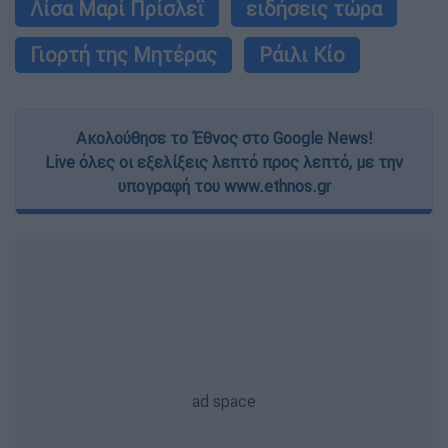
Λίσα Μαρί Πρίσλεϊ
ειδήσεις τώρα
Γιορτή της Μητέρας
Ράιλι Κίο
Ακολούθησε το Έθνος στο Google News!
Live όλες οι εξελίξεις λεπτό προς λεπτό, με την
υπογραφή του www.ethnos.gr