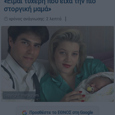
«Είμαι τυχερή που είχα την πιο
στοργική μαμά»
🕛 χρόνος ανάγνωσης: 2 λεπτά ┋
Copyright: Instagram
Προσθέστε το ΕΘΝΟΣ στη Google