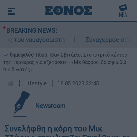
BREAKING NEWS:
λος του ναυαγοσώστη
Συναγερμός στην Κάρ
δημοφιλές τώρα:
Ιβάν Σβιτάιλο: Στο ιατρικό κέντρο
της Κέρκυρας για εξετάσεις - «Με θάρρος, θα σηκωθώ
πιο δυνατός»
┋
Lifestyle
┋
18.05.2023 22:45
Newsroom
Συνελήφθη η κόρη του Μικ