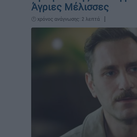
Άγριες Μέλισσες
🕛 χρόνος ανάγνωσης: 2 λεπτά ┋