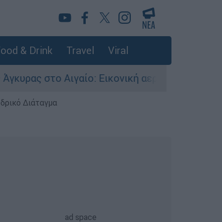
ood & Drink
Travel
Viral
ο Αιγαίο: Εικονική αερομαχία ανάμεσα σε ελλη
εδρικό Διάταγμα