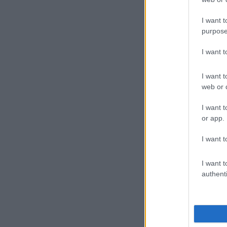
I want t
purpose
I want 
I want t
web or d
I want t
or app.
I want t
I want t
authenti