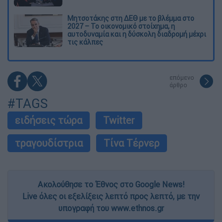
Μητσοτάκης στη ΔΕΘ με το βλέμμα στο
2027 – Το οικονομικό στοίχημα, η
αυτοδυναμία και η δύσκολη διαδρομή μέχρι
τις κάλπες
επόμενο
άρθρο
#TAGS
ειδήσεις τώρα
Twitter
τραγουδίστρια
Τίνα Τέρνερ
Ακολούθησε το Έθνος στο Google News!
Live όλες οι εξελίξεις λεπτό προς λεπτό, με την
υπογραφή του www.ethnos.gr