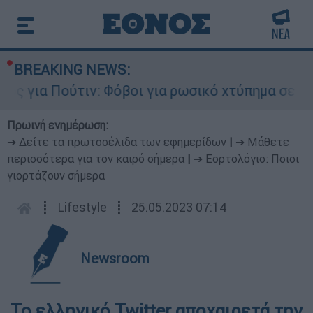
BREAKING NEWS:
 για Πούτιν: Φόβοι για ρωσικό χτύπημα σε χώρα
Πρωινή ενημέρωση:
➔ Δείτε τα πρωτοσέλιδα των εφημερίδων
|
➔ Μάθετε
περισσότερα για τον καιρό σήμερα
|
➔ Εορτολόγιο: Ποιοι
γιορτάζουν σήμερα
┋
Lifestyle
┋
25.05.2023 07:14
Newsroom
Το ελληνικό Twitter αποχαιρετά την