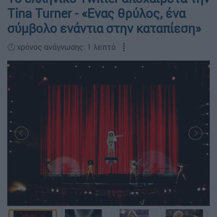
Tina Turner - «Ενας θρύλος, ένα
σύμβολο ενάντια στην καταπίεση»
🕛 χρόνος ανάγνωσης: 1 λεπτό ┋