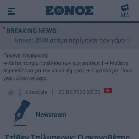
BREAKING NEWS:
Επικό: 2000 άτομα περίμεναν τον γάμο του Ρο
Πρωινή ενημέρωση:
➔ Δείτε τα πρωτοσέλιδα των εφημερίδων
|
➔ Μάθετε
περισσότερα για τον καιρό σήμερα
|
➔ Εορτολόγιο: Ποιοι
γιορτάζουν σήμερα
┋
Lifestyle
┋
20.07.2023 22:00
Newsroom
Στίβεν Σπίλμπεργκ: Ο σκηνοθέτης