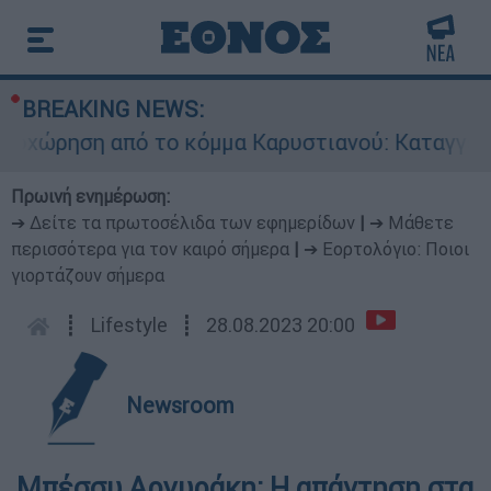
BREAKING NEWS:
ώρηση από το κόμμα Καρυστιανού: Καταγγελίες
Πρωινή ενημέρωση:
➔ Δείτε τα πρωτοσέλιδα των εφημερίδων
|
➔ Μάθετε
περισσότερα για τον καιρό σήμερα
|
➔ Εορτολόγιο: Ποιοι
γιορτάζουν σήμερα
┋
Lifestyle
┋
28.08.2023 20:00
Newsroom
Μπέσσυ Αργυράκη: Η απάντηση στα