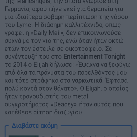
της Marieangela, την οποία γνώρισε στη
Γερμανία, αφού πήγε εκεί για θεραπεία για
μια ιδιαίτερα σοβαρή περίπτωση της νόσου
του Lyme. Η διάσημη καλλιτέχνιδα, όπως
γράφει η «Daily Mail», δεν επικοινωνούσε
συχνά με τον γιο της, ενώ όταν ήταν οκτώ
ετών τον έστειλε σε οικοτροφείο. Σε
συνέντευξή του στο
Entertainment Tonight
το 2014 ο Elijah δήλωσε: «Έψαχνα να ξεφύγω
από όλα τα πράγματα του παρελθόντος μου
και τότε στράφηκα στα
ναρκωτικά
. Έφτασα
πολύ κοντά στον θάνατο». Ο Elijah, ο οποίος
ήταν τραγουδιστής του metal
συγκροτήματος «Deadsy», ήταν αυτός που
κατέθεσε αίτηση διαζυγίου.
Διαβάστε ακόμη