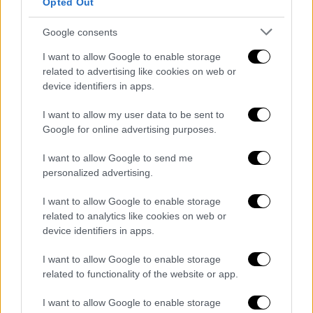
βρίσκονταν τον Νοέμβριο του 2022.
Opted Out
Υποστηρίζει ότι οι δυο τους πέρασαν 12
Google consents
ημέρες μόνοι από τις 18 Νοεμβρίου, αλλά
όλα άλλαξαν στις 30 Νοεμβρίου 2022, όταν
I want to allow Google to enable storage
τέσσερις άνθρωποι εισέβαλαν στο δωμάτιο
related to advertising like cookies on web or
device identifiers in apps.
του ξενοδοχείου και «απομάκρυναν» τον
Άλμαν.
I want to allow my user data to be sent to
Google for online advertising purposes.
«Ο ένας από τους τέσσερις άνδρες που τον
πήραν μου είπε ότι τους προσέλαβε η
I want to allow Google to send me
personalized advertising.
μητέρα του», υποστηρίζει στα έγγραφα,
αναφερόμενη στη
Σερ
. «Από τον Αύγουστο
I want to allow Google to enable storage
του 2022 μου έχουν πει ότι δεν μου
related to analytics like cookies on web or
επιτρέπεται να τον δω ή να μιλήσω, αυτή τη
device identifiers in apps.
στιγμή είναι κλεισμένος σε κλινική που δεν
I want to allow Google to enable storage
μου έχει αποκαλυφθεί. Επίσης μου είπαν ότι
related to functionality of the website or app.
δεν έχει πρόσβαση στο τηλέφωνό του»,
συμπληρώνει.
I want to allow Google to enable storage