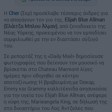
Η
Cher
(Σερ) προσέλαβε τέσσερις άνδρες για
να απαγάγουν τον γιο της,
Elijah Blue Allman
(Ελάιτζα Μπλου Άλμαν)
, από ξενοδοχείο της
Νέας Υόρκης, προκειμένου να τον εμποδίσει
συμφιλιωθεί με την εν διαστάσει σύζυγό
του.
Σε ρεπορτάζ της η «Daily Mail» δημοσίευσε
φωτογραφίες που δείχνουν τον μουσικό να
βρίσκεται στο Chateau Marmont λίγες
ημέρες πριν οδηγηθεί σε κέντρο
αποτοξίνωσης Η βραβευμένη με Όσκαρ,
Emmy και Grammy καλλιτέχνιδα ανησυχούσε
για την υγεία του Elijah Blue Allman, ανέφερε
η νύφη της, Marieangela King, σε δήλωσή της
στο δικαστήριο του Λος Άντζελες που