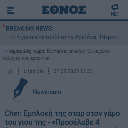
BREAKING NEWS:
κτή γυναικοκτονία στην Αριζόνα: 19χρονη στραγ
δημοφιλές τώρα:
Συντάξεις χηρείας: Οι μεγάλες
αλλαγές που έρχονται
┋
Lifestyle
┋
27.09.2023 12:33
Newsroom
Cher: Εμπλοκή της σταρ στον γάμο
του γιου της - «Προσέλαβε 4