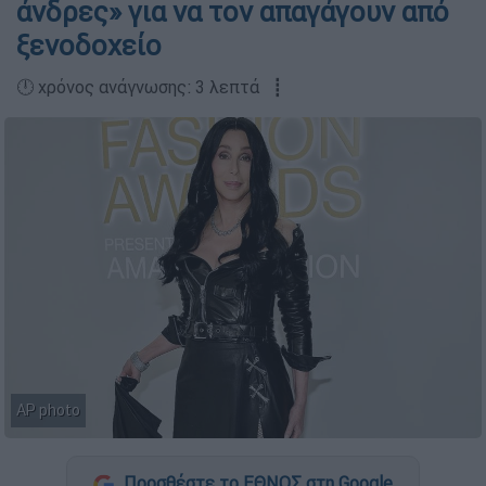
άνδρες» για να τον απαγάγουν από
ξενοδοχείο
🕛 χρόνος ανάγνωσης: 3 λεπτά ┋
AP photo
Προσθέστε το ΕΘΝΟΣ στη Google