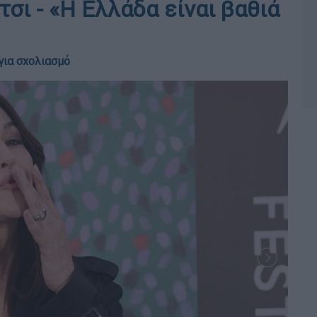
ι - «Η Ελλάδα είναι βαθιά
για σχολιασμό