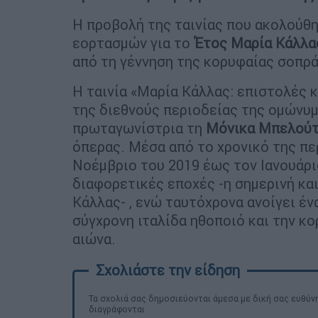
Η προβολή της ταινίας που ακολούθη
εορτασμών για το
Έτος Μαρία Κάλλα
από τη γέννηση της κορυφαίας σοπρά
Η ταινία «Μαρία Κάλλας: επιστολές κ
της διεθνούς περιοδείας της ομώνυμ
πρωταγωνίστρια τη
Μόνικα
Μπελούτ
όπερας. Μέσα από το χρονικό της πε
Νοέμβριο του 2019 έως τον Ιανουάρι
διαφορετικές εποχές -η σημερινή κα
Κάλλας- , ενώ ταυτόχρονα ανοίγει έ
σύγχρονη ιταλίδα ηθοποιό και την κ
αιώνα.
Τα σχολιά σας δημοσιεύονται άμεσα με δική σας ευθύνη
διαγράφονται