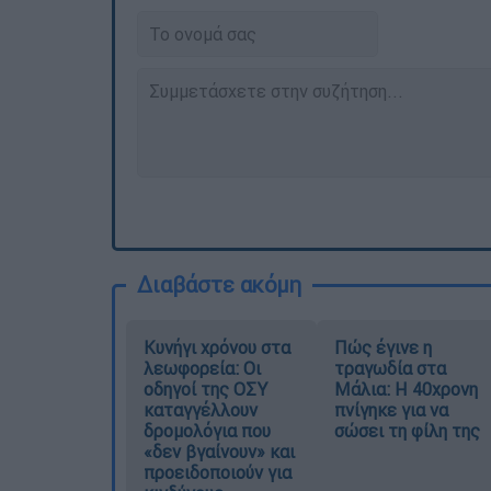
Διαβάστε ακόμη
Κυνήγι χρόνου στα
Πώς έγινε η
λεωφορεία: Οι
τραγωδία στα
οδηγοί της ΟΣΥ
Μάλια: Η 40χρονη
καταγγέλλουν
πνίγηκε για να
δρομολόγια που
σώσει τη φίλη της
«δεν βγαίνουν» και
προειδοποιούν για