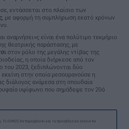
σε, εντάσσεται στο πλαίσιο των
ς
, με αφορμή τη συμπλήρωση εκατό χρόνων
νο.
αι αναμνήσει»ς είναι ένα πολύτιμο τεκμήριο
ης θεατρικής παράστασης, με
σι
στον ρόλο της μεγάλης ντίβας της
ριοδείας, η οποία διήρκεσε από τον
ο του 2023, ξεδιπλώνονται δύο
ι εκείνη στην οποία μεσουρανούσε η
νας διάλογος ανάμεσα στη σπουδαία
ορυφαία υψίφωνο που σημάδεψε τον 20ό
. Το ΕΘΝΟΣ θα παρεμβαίνει και τα προσβλητικά σχόλια θα