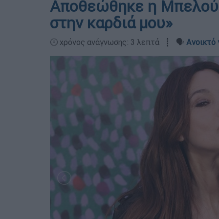
Αποθεώθηκε η Μπελούτσ
στην καρδιά μου»
🕛 χρόνος ανάγνωσης: 3 λεπτά ┋ 🗣️
Ανοικτό 