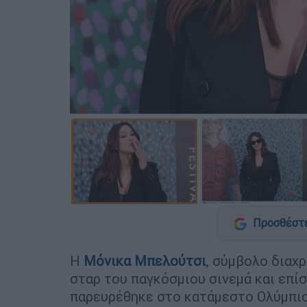
Προσθέστε
Η
Μόνικα Μπελούτσι
, σύμβολο διαχρ
σταρ του παγκόσμιου σινεμά και επί
παρευρέθηκε στο κατάμεστο Ολύμπιον