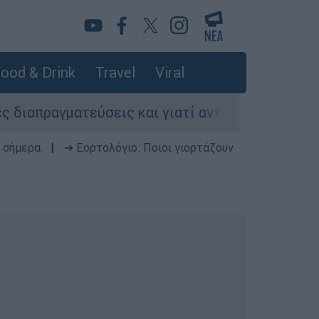
ood & Drink
Travel
Viral
τεύσεις και γιατί αντιδρούν οι ΗΠΑ
Κυνήγ
 σήμερα
|
➔ Εορτολόγιο: Ποιοι γιορτάζουν