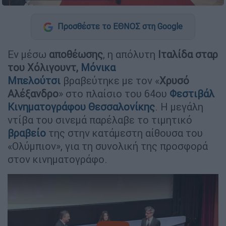
Προσθέστε το ΕΘΝΟΣ στη Google
Εν μέσω
αποθέωσης
, η απόλυτη
Ιταλίδα
σταρ
του
Χόλιγουντ,
Μόνικα
Μπελούτσι
βραβεύτηκε με τον «
Χρυσό
Αλέξανδρο
» στο πλαίσιο του 64ου
Φεστιβάλ
Κινηματογράφου Θεσσαλονίκης
. Η μεγάλη
ντίβα του σινεμά παρέλαβε το τιμητικό
βραβείο
της στην κατάμεστη αίθουσα του
«Ολύμπιον», για τη συνολική της προσφορά
στον κινηματογράφο.