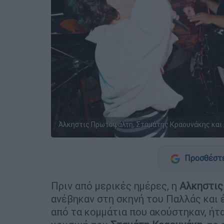
Άλκηστις Πρωτοψάλτη, Σταμάτης Κραουνάκης και 
Προσθέστε
Πριν από μερικές ημέρες, η
Αλκηστι
ανέβηκαν στη σκηνή του Παλλάς και 
από τα κομμάτια που ακούστηκαν, ήτ