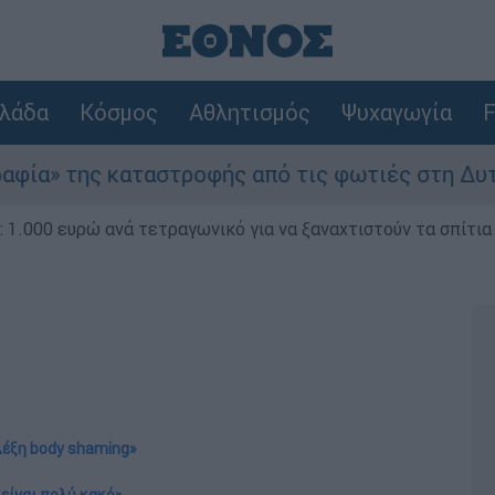
λάδα
Κόσμος
Αθλητισμός
Ψυχαγωγία
F
ταστροφής από τις φωτιές στη Δυτική Αττική - 
1.000 ευρώ ανά τετραγωνικό για να ξαναχτιστούν τα σπίτια
λέξη body shaming»