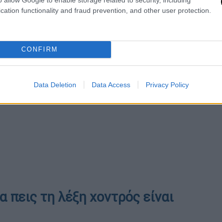
cation functionality and fraud prevention, and other user protection.
CONFIRM
Data Deletion
Data Access
Privacy Policy
 πεις τη λέξη χοντρός είναι