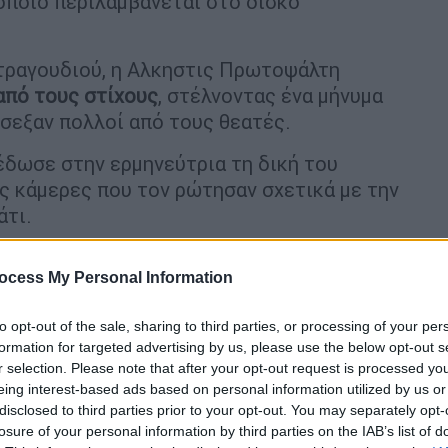
 οποίο περιλαμβάνεται στο δίσκο
 τραγουδιού, η Αλκηστις Πρωτοψάλτη
από τους στίχους
, στέλνοντας ένα μήνυμα
όσεξαν πολλοί από τους θεατές.
έδωσε στην ερμηνεύτρια τη δική του
ς κάμερες που τον ρώτησαν σχετικά με την
άτι.
ocess My Personal Information
to opt-out of the sale, sharing to third parties, or processing of your per
formation for targeted advertising by us, please use the below opt-out s
r selection. Please note that after your opt-out request is processed y
eing interest-based ads based on personal information utilized by us or
disclosed to third parties prior to your opt-out. You may separately opt-
losure of your personal information by third parties on the IAB’s list of