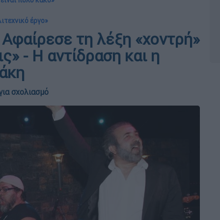
 είναι πολύ κακό»
λιτεχνικό έργο»
Αφαίρεσε τη λέξη «χοντρή»
ς» - Η αντίδραση και η
άκη
για σχολιασμό