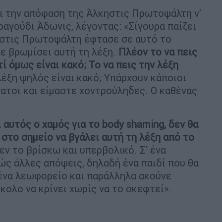
ι την απόφαση της Άλκηστις Πρωτοψάλτη ν'
ραγούδι Άδωνις, λέγοντας: «Σίγουρα παίζει
ηστις Πρωτοψάλτη έφτασε σε αυτό το
με βρωμίσει αυτή τη λέξη.
Πλέον το να πεις
τί όμως είναι κακό; Το να πεις την λέξη
λέξη ψηλός είναι κακό; Υπάρχουν κάποιοι
νατοι και είμαστε χοντρούληδες. Ο καθένας
ι αυτός ο χαμός για το body shaming, δεν θα
στο σημείο να βγάλει αυτή τη λέξη από το
δεν το βρίσκω και υπερβολικό. Σ' ένα
ώς άλλες απόψεις, δηλαδή ένα παιδί που θα
 ένα λεωφορείο και παράλληλα ακούνε
ύκολο να κρίνει χωρίς να το σκεφτεί».