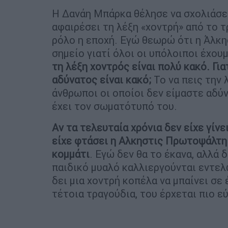
Η Δανάη Μπάρκα θέλησε να σχολιάσε
αφαιρέσει τη λέξη «χοντρή» από το τ
ρόλο η εποχή. Εγώ θεωρώ ότι η Άλκ
σημείο γιατί όλοι οι υπόλοιποι έχου
τη λέξη χοντρός είναι πολύ κακό. Για
αδύνατος είναι κακό;
Το να πεις την 
άνθρωποι οι οποίοι δεν είμαστε αδύ
έχει τον σωματότυπό του.
Αν τα τελευταία χρόνια δεν είχε γίνε
είχε φτάσει η Αλκηστις Πρωτοψάλτη 
κομμάτι
. Εγώ δεν θα το έκανα, αλλά 
παιδικό μυαλό καλλιεργούνται εντελ
δει μια χοντρή κοπέλα να μπαίνει σε
τέτοια τραγούδια, του έρχεται πιο ε