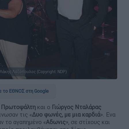
Λάκης Λαζόπουλος (Copyright: NDP)
 το ΕΘΝΟΣ στη Google
ς Πρωτοψάλτη
και ο
Γιώργος Νταλάρας
ένωσαν τις «
Δυο φωνές, με μια καρδιά
». Ενα
αν το αγαπημένο «
Αδωνις
», σε στίχους και