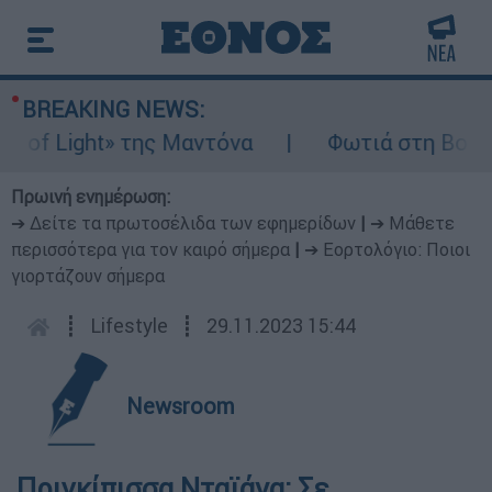
BREAKING NEWS:
 Light» της Μαντόνα
Φωτιά στη Βοιωτία: 
Πρωινή ενημέρωση:
➔ Δείτε τα πρωτοσέλιδα των εφημερίδων
|
➔ Μάθετε
περισσότερα για τον καιρό σήμερα
|
➔ Εορτολόγιο: Ποιοι
γιορτάζουν σήμερα
┋
Lifestyle
┋
29.11.2023 15:44
Newsroom
Πριγκίπισσα Νταϊάνα: Σε