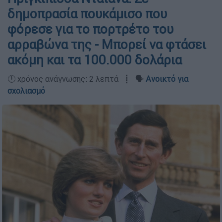
δημοπρασία πουκάμισο που
φόρεσε για το πορτρέτο του
αρραβώνα της - Μπορεί να φτάσει
ακόμη και τα 100.000 δολάρια
🕛 χρόνος ανάγνωσης: 2 λεπτά ┋ 🗣️
Ανοικτό για
σχολιασμό