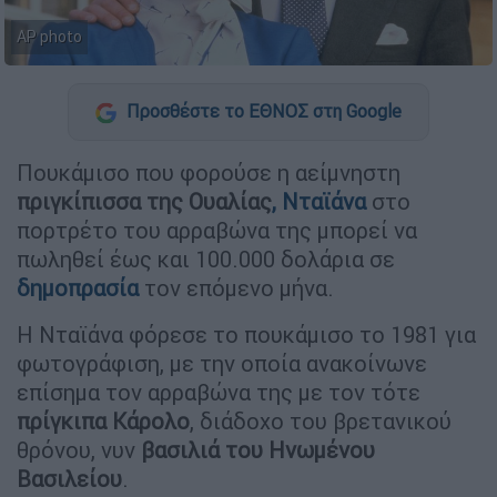
AP photo
Προσθέστε το ΕΘΝΟΣ στη Google
Πουκάμισο που φορούσε η αείμνηστη
πριγκίπισσα της Ουαλίας
, Νταϊάνα
στο
πορτρέτο του αρραβώνα της μπορεί να
πωληθεί έως και 100.000 δολάρια σε
δημοπρασία
τον επόμενο μήνα.
Η Νταϊάνα φόρεσε το πουκάμισο το 1981 για
φωτογράφιση, με την οποία ανακοίνωνε
επίσημα τον αρραβώνα της με τον τότε
πρίγκιπα Κάρολο
, διάδοχο του βρετανικού
θρόνου, νυν
βασιλιά του Ηνωμένου
Βασιλείου
.