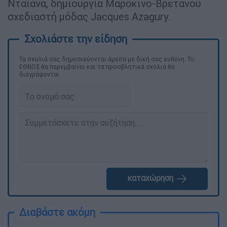
Νταϊάνα, δημιουργία Μαροκινο-Βρετανού
σχεδιαστή μόδας Jacques Azagury.
Τα σχολιά σας δημοσιεύονται άμεσα με δική σας ευθύνη. Το
ΕΘΝΟΣ θα παρεμβαίνει και τα προσβλητικά σχόλια θα
διαγράφονται
καταχώρηση
Διαβάστε ακόμη