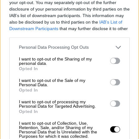
your opt-out. You may separately opt-out of the further
disclosure of your personal information by third parties on the
IAB’s list of downstream participants. This information may
also be disclosed by us to third parties on the
IAB’s List of
Downstream Participants
that may further disclose it to other
third parties.
Please note that this website/app uses one or more Google
Personal Data Processing Opt Outs
services and may gather and store information including but
not limited to your visit or usage behaviour. You may click to
I want to opt-out of the Sharing of my
personal data.
grant or deny consent to Google and its third-party tags to
Opted In
use your data for below specified purposes in below Google
consent section.
I want to opt-out of the Sale of my
Personal Data.
Opted In
I want to opt-out of processing my
Personal Data for Targeted Advertising.
Opted In
I want to opt-out of Collection, Use,
Retention, Sale, and/or Sharing of my
Personal Data that Is Unrelated with the
Purposes for which it was collected.