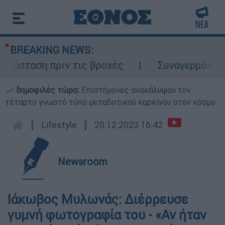
BREAKING NEWS:
άσταση πριν τις βροχές
Συναγερμός στον
δημοφιλές τώρα:
Επιστήμονες ανακάλυψαν τον
τέταρτο γνωστό τύπο μεταδοτικού καρκίνου στον κόσμο
┋
Lifestyle
┋
20.12.2023 16:42
Newsroom
Ιάκωβος Μυλωνάς: Διέρρευσε
γυμνή φωτογραφία του - «Αν ήταν