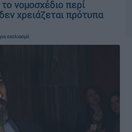
το νομοσχέδιο περί
 δεν χρειάζεται πρότυπα
για σχολιασμό