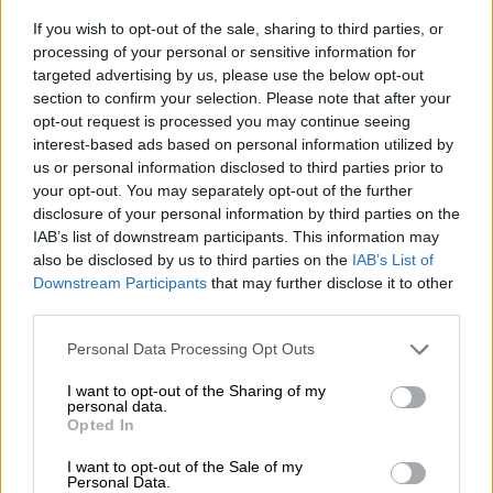
If you wish to opt-out of the sale, sharing to third parties, or
processing of your personal or sensitive information for
targeted advertising by us, please use the below opt-out
section to confirm your selection. Please note that after your
opt-out request is processed you may continue seeing
interest-based ads based on personal information utilized by
us or personal information disclosed to third parties prior to
your opt-out. You may separately opt-out of the further
disclosure of your personal information by third parties on the
IAB’s list of downstream participants. This information may
also be disclosed by us to third parties on the
IAB’s List of
Downstream Participants
that may further disclose it to other
View this post on Instagram
third parties.
Please note that this website/app uses one or more Google
Personal Data Processing Opt Outs
services and may gather and store information including but
not limited to your visit or usage behaviour. You may click to
I want to opt-out of the Sharing of my
personal data.
grant or deny consent to Google and its third-party tags to
Opted In
use your data for below specified purposes in below Google
consent section.
I want to opt-out of the Sale of my
Personal Data.