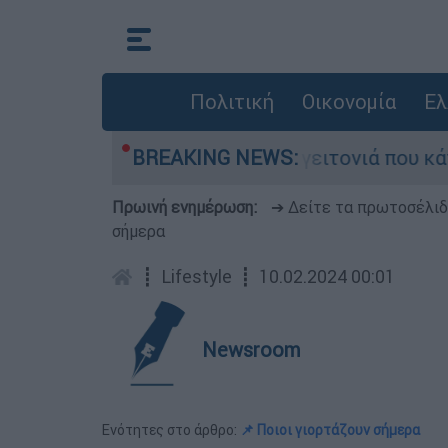
Πολιτική
Οικονομία
Ελ
ν από τη μεγάλη φωτιά τη γειτονιά που κάποτε 
BREAKING NEWS:
Πρωινή ενημέρωση:
➔ Δείτε τα πρωτοσέλι
σήμερα
┋
Lifestyle
┋
10.02.2024 00:01
Newsroom
Ενότητες στο άρθρο:
📌 Ποιοι γιορτάζουν σήμερα