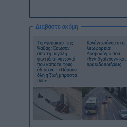
Διαβάστε ακόμη
Τα «γεράκια» της
Κυνήγι χρόνου στα
Ψάθας: Έσωσαν
λεωφορεία:
από τη μεγάλη
Δρομολόγια που
φωτιά τη γειτονιά
«δεν βγαίνουν» και
που κάποτε τους
προειδοποιήσεις
έδιωχνε - «Πέρασε
όλη η ζωή μπροστά
μου»