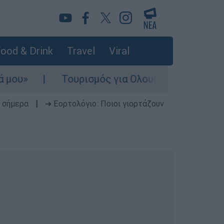
ood & Drink
Travel
Viral
Τουρισμός για Ολους 2026-2027: Τα SOS 
 σήμερα
|
➔ Εορτολόγιο: Ποιοι γιορτάζουν