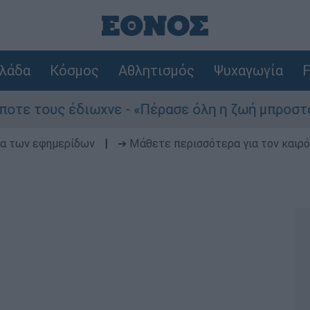
λάδα
Κόσμος
Αθλητισμός
Ψυχαγωγία
F
τους έδιωχνε - «Πέρασε όλη η ζωή μπροστά μου»
δα των εφημερίδων
|
➔ Μάθετε περισσότερα για τον καιρό