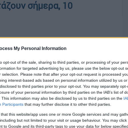
τάζουν σήμερα, 10
ocess My Personal Information
to opt-out of the sale, sharing to third parties, or processing of your per
formation for targeted advertising by us, please use the below opt-out s
r selection. Please note that after your opt-out request is processed y
eing interest-based ads based on personal information utilized by us or
disclosed to third parties prior to your opt-out. You may separately opt-
losure of your personal information by third parties on the IAB’s list of
. This information may also be disclosed by us to third parties on the
IA
Participants
that may further disclose it to other third parties.
 that this website/app uses one or more Google services and may gath
including but not limited to your visit or usage behaviour. You may click 
 to Google and its third-party tags to use your data for below specifi