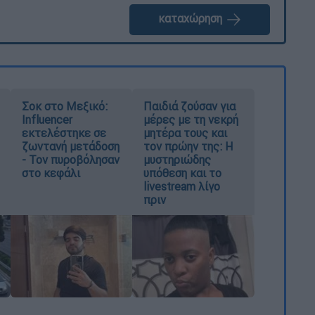
καταχώρηση
Σοκ στο Μεξικό:
Παιδιά ζούσαν για
Influencer
μέρες με τη νεκρή
εκτελέστηκε σε
μητέρα τους και
ζωντανή μετάδοση
τον πρώην της: Η
- Τον πυροβόλησαν
μυστηριώδης
στο κεφάλι
υπόθεση και το
livestream λίγο
πριν