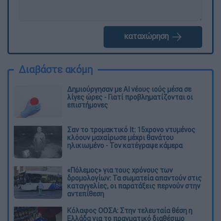
καταχώρηση
Διαβάστε ακόμη
Δημιούργησαν με AI νέους ιούς μέσα σε
λίγες ώρες - Γιατί προβληματίζονται οι
επιστήμονες
Σαν το τρομακτικό It: 15χρονο ντυμένος
κλόουν μαχαίρωσε μέχρι θανάτου
ηλικιωμένο - Τον κατέγραψε κάμερα
«Πόλεμος» για τους χρόνους των
δρομολογίων: Τα σωματεία απαντούν στις
καταγγελίες, οι παρατάξεις περνούν στην
αντεπίθεση
Κόλαφος ΟΟΣΑ: Στην τελευταία θέση η
Ελλάδα για το πραγματικό διαθέσιμο