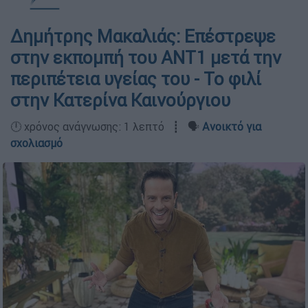
Δημήτρης Μακαλιάς: Επέστρεψε
στην εκπομπή του ΑΝΤ1 μετά την
περιπέτεια υγείας του - Το φιλί
στην Κατερίνα Καινούργιου
🕛 χρόνος ανάγνωσης: 1 λεπτό ┋ 🗣️
Ανοικτό για
σχολιασμό