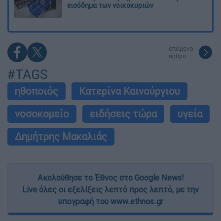
εισόδημα των νοικοκυριών
επόμενο
άρθρο
#TAGS
ηθοποιός
Κατερίνα Καινούργιου
νοσοκομείο
ειδήσεις τώρα
υγεία
Δημήτρης Μακαλιάς
Ακολούθησε το Έθνος στο Google News!
Live όλες οι εξελίξεις λεπτό προς λεπτό, με την
υπογραφή του www.ethnos.gr