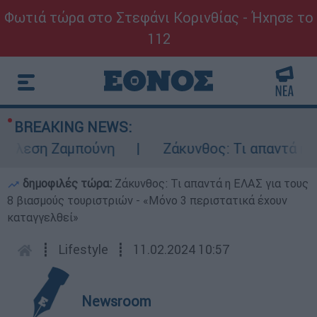
Φωτιά τώρα στο Στεφάνι Κορινθίας - Ήχησε το
112
BREAKING NEWS:
έλεση Ζαμπούνη
Ζάκυνθος: Τι απαντά η ΕΛ
δημοφιλές τώρα:
Ζάκυνθος: Τι απαντά η ΕΛΑΣ για τους
8 βιασμούς τουριστριών - «Μόνο 3 περιστατικά έχουν
καταγγελθεί»
┋
Lifestyle
┋
11.02.2024 10:57
Newsroom