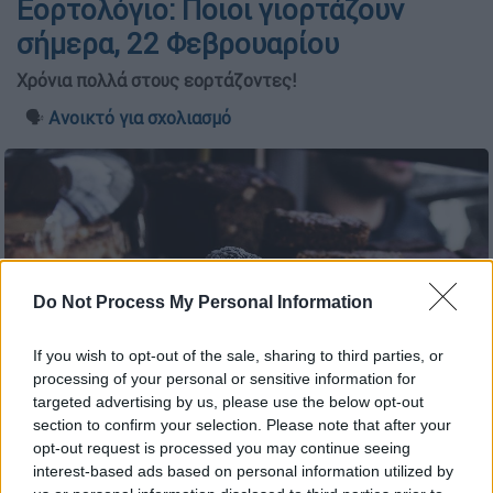
Εορτολόγιο: Ποιοι γιορτάζουν
σήμερα, 22 Φεβρουαρίου
Χρόνια πολλά στους εορτάζοντες!
🗣️
Ανοικτό για σχολιασμό
Do Not Process My Personal Information
If you wish to opt-out of the sale, sharing to third parties, or
processing of your personal or sensitive information for
targeted advertising by us, please use the below opt-out
section to confirm your selection. Please note that after your
Γλυκά / Unsplash
opt-out request is processed you may continue seeing
interest-based ads based on personal information utilized by