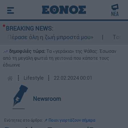
BREAKING NEWS:
 «Πέρασε όλη η ζωή μπροστά μου»
Τουρισμ
δημοφιλές τώρα:
Τα «γεράκια» της Ψάθας: Έσωσαν
από τη μεγάλη φωτιά τη γειτονιά που κάποτε τους
έδιωχνε
┋
Lifestyle
┋
22.02.2024 00:01
Newsroom
Ενότητες στο άρθρο:
📌 Ποιοι γιορτάζουν σήμερα