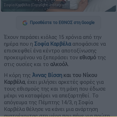
Σοφία Καρβέλα (Copyright: Instagram)
Προσθέστε το ΕΘΝΟΣ στη Google
Έχουν περάσει κιόλας 15 χρόνια από την
ημέρα που η
Σοφία Καρβέλα
αποφάσισε να
επισκεφθεί ένα κέντρο αποτοξίνωσης
προκειμένου να ξεπεράσει τον
εθισμό
της
στις ουσίες και το
αλκοόλ
.
Η κόρη της
Άννας Βίσση
και του Νίκου
Καρβέλα
, έχει μιλήσει αρκετές φορές για
τους εθισμούς της και τη μάχη που έδωσε
μέχρι να καταφέρει να απεξαρτηθεί. Το
απόγευμα της Πέμπτης 14/3, η Σοφία
Καρβέλα θέλησε να κάνει μια ανάρτηση
ανατρέχοντας στη μέρα που πήγε για πρώτη