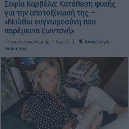
Σοφία Καρβέλα: Κατάθεση ψυχής
για την αποτοξίνωσή της –
«Νιώθω ευγνωμοσύνη που
παρέμεινα ζωντανή»
🕛 χρόνος ανάγνωσης: 1 λεπτό ┋ 🗣️
Ανοικτό για
σχολιασμό