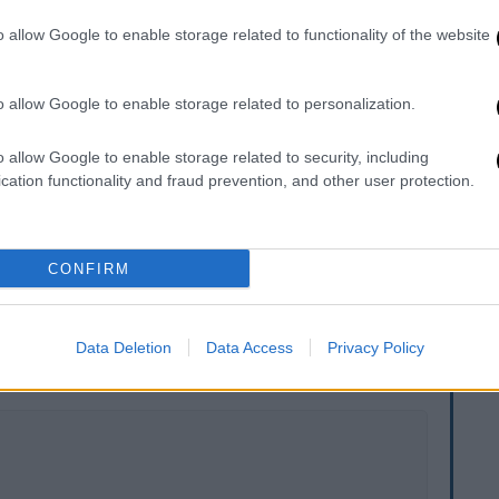
o allow Google to enable storage related to functionality of the website
o allow Google to enable storage related to personalization.
o allow Google to enable storage related to security, including
cation functionality and fraud prevention, and other user protection.
CONFIRM
. Το ΕΘΝΟΣ θα παρεμβαίνει και τα προσβλητικά σχόλια θα
Data Deletion
Data Access
Privacy Policy