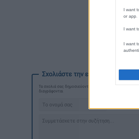
I want t
or app.
I want t
I want t
authenti
Τα σχολιά σας δημοσιεύονται άμεσα με δική σας ευθύνη
διαγράφονται