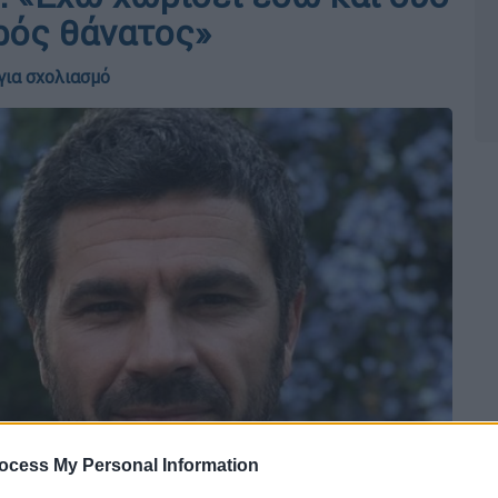
κρός θάνατος»
για σχολιασμό
ocess My Personal Information