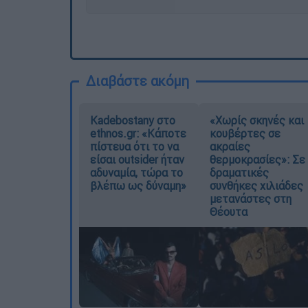
Διαβάστε ακόμη
Kadebostany στο
«Χωρίς σκηνές και
ethnos.gr: «Κάποτε
κουβέρτες σε
πίστευα ότι το να
ακραίες
είσαι outsider ήταν
θερμοκρασίες»: Σε
αδυναμία, τώρα το
δραματικές
βλέπω ως δύναμη»
συνθήκες χιλιάδες
μετανάστες στη
Θέουτα