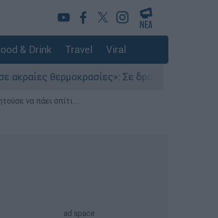
ood & Drink
Travel
Viral
ίες θερμοκρασίες»: Σε δραματικές συνθήκες χιλ
τούσε να πάει σπίτι...