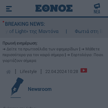
BREAKING NEWS:
of Light» της Μαντόνα
Φωτιά στη Βοιωτία
Πρωινή ενημέρωση:
➔ Δείτε τα πρωτοσέλιδα των εφημερίδων
|
➔ Μάθετε
περισσότερα για τον καιρό σήμερα
|
➔ Εορτολόγιο: Ποιοι
γιορτάζουν σήμερα
┋
Lifestyle
┋
22.04.2024 10:28
Newsroom