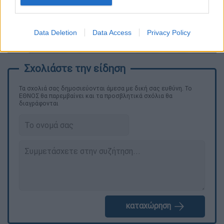
video
Data Deletion
Data Access
Privacy Policy
Τα σχολιά σας δημοσιεύονται άμεσα με δική σας ευθύνη. Το
ΕΘΝΟΣ θα παρεμβαίνει και τα προσβλητικά σχόλια θα
διαγράφονται
καταχώρηση