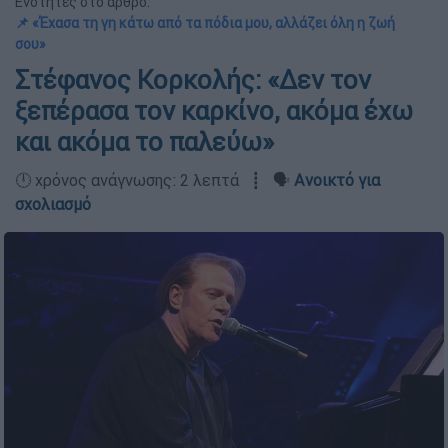
Ενότητες στο άρθρο:
📌 «Έχασα τη γη κάτω από τα πόδια μου, αλλάζει όλη η ζωή
σου»
Στέφανος Κορκολής: «Δεν τον
ξεπέρασα τον καρκίνο, ακόμα έχω
και ακόμα το παλεύω»
🕛 χρόνος ανάγνωσης: 2 λεπτά ┋ 🗣️
Ανοικτό για
σχολιασμό