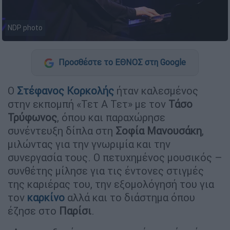
NDP photo
Προσθέστε το ΕΘΝΟΣ στη Google
Ο
Στέφανος Κορκολής
ήταν καλεσμένος
στην εκπομπή «Τετ Α Τετ» με τον
Τάσο
Τρύφωνος
, όπου και παραχώρησε
συνέντευξη δίπλα στη
Σοφία Μανουσάκη
,
μιλώντας για την γνωριμία και την
συνεργασία τους. Ο πετυχημένος μουσικός –
συνθέτης μίλησε για τις έντονες στιγμές
της καριέρας του, την εξομολόγησή του για
τον
καρκίνο
αλλά και το διάστημα όπου
έζησε στο
Παρίσι
.