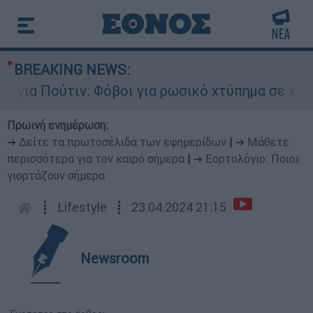
BREAKING NEWS:
ια Πούτιν: Φόβοι για ρωσικό χτύπημα σε χώρα τ
Πρωινή ενημέρωση:
➔ Δείτε τα πρωτοσέλιδα των εφημερίδων
|
➔ Μάθετε
περισσότερα για τον καιρό σήμερα
|
➔ Εορτολόγιο: Ποιοι
γιορτάζουν σήμερα
┋
Lifestyle
┋
23.04.2024 21:15
Newsroom