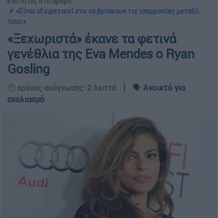
Ενότητες στο άρθρο:
📌 «Είναι εξαιρετικοί στο να βρίσκουν τις ισορροπίες μεταξύ
τους»
«Ξεχωριστά» έκανε τα φετινά
γενέθλια της Eva Mendes ο Ryan
Gosling
🕛 χρόνος ανάγνωσης: 2 λεπτά ┋ 🗣️
Ανοικτό για
σχολιασμό