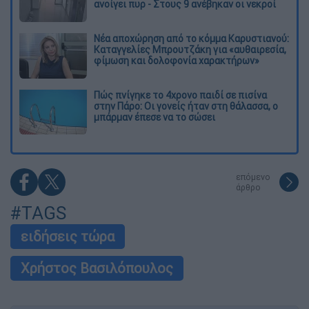
ανοίγει πυρ - Στους 9 ανέβηκαν οι νεκροί
Νέα αποχώρηση από το κόμμα Καρυστιανού:
Καταγγελίες Μπρουτζάκη για «αυθαιρεσία,
φίμωση και δολοφονία χαρακτήρων»
Πώς πνίγηκε το 4χρονο παιδί σε πισίνα
στην Πάρο: Οι γονείς ήταν στη θάλασσα, ο
μπάρμαν έπεσε να το σώσει
επόμενο
άρθρο
#TAGS
ειδήσεις τώρα
Χρήστος Βασιλόπουλος