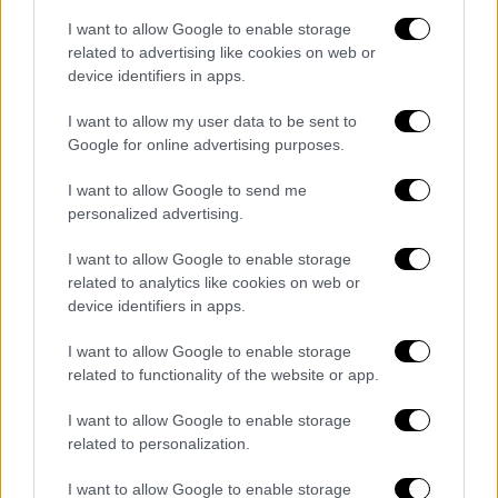
γυμνός στο θέατρο».
I want to allow Google to enable storage
related to advertising like cookies on web or
device identifiers in apps.
I want to allow my user data to be sent to
Google for online advertising purposes.
I want to allow Google to send me
personalized advertising.
I want to allow Google to enable storage
related to analytics like cookies on web or
device identifiers in apps.
Ο γνωστός ηθοποιός πρωταγωνιστεί στην
I want to allow Google to enable storage
παράσταση «Κουαρτέτο» στο θέατρο «Από
related to functionality of the website or app.
μηχανής».
I want to allow Google to enable storage
related to personalization.
I want to allow Google to enable storage
Τα σχολιά σας δημοσιεύονται άμεσα με δική σας ευθύνη. Το