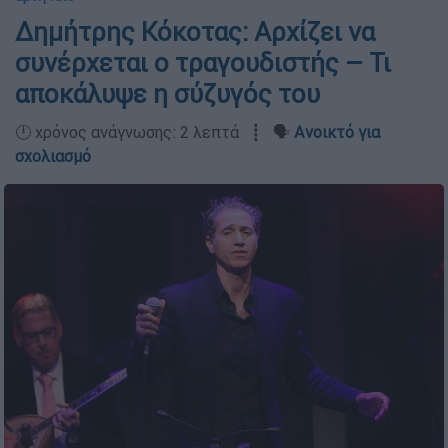
Δημήτρης Κόκοτας: Αρχίζει να
συνέρχεται ο τραγουδιστής – Τι
αποκάλυψε η σύζυγός του
🕛 χρόνος ανάγνωσης: 2 λεπτά ┋ 🗣️
Ανοικτό για
σχολιασμό